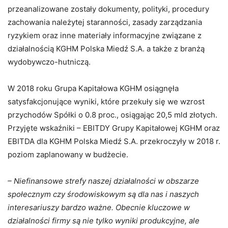
przeanalizowane zostały dokumenty, polityki, procedury
zachowania należytej staranności, zasady zarządzania
ryzykiem oraz inne materiały informacyjne związane z
działalnością KGHM Polska Miedź S.A. a także z branżą
wydobywczo-hutniczą.
W 2018 roku Grupa Kapitałowa KGHM osiągnęła
satysfakcjonujące wyniki, które przekuły się we wzrost
przychodów Spółki o 0.8 proc., osiągając 20,5 mld złotych.
Przyjęte wskaźniki – EBITDY Grupy Kapitałowej KGHM oraz
EBITDA dla KGHM Polska Miedź S.A. przekroczyły w 2018 r.
poziom zaplanowany w budżecie.
– Niefinansowe strefy naszej działalności w obszarze
społecznym czy środowiskowym są dla nas i naszych
interesariuszy bardzo ważne. Obecnie kluczowe w
działalności firmy są nie tylko wyniki produkcyjne, ale