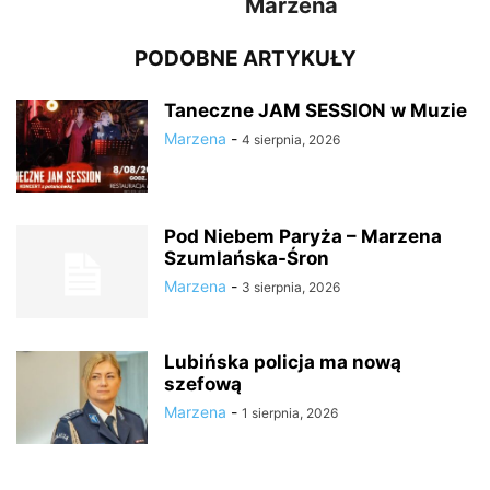
Marzena
PODOBNE ARTYKUŁY
Taneczne JAM SESSION w Muzie
Marzena
-
4 sierpnia, 2026
Pod Niebem Paryża – Marzena
Szumlańska-Śron
Marzena
-
3 sierpnia, 2026
Lubińska policja ma nową
szefową
Marzena
-
1 sierpnia, 2026