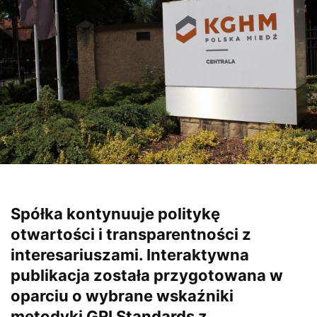
Spółka kontynuuje politykę
otwartości i transparentności z
interesariuszami. Interaktywna
publikacja została przygotowana w
oparciu o wybrane wskaźniki
metodyki GRI Standards z