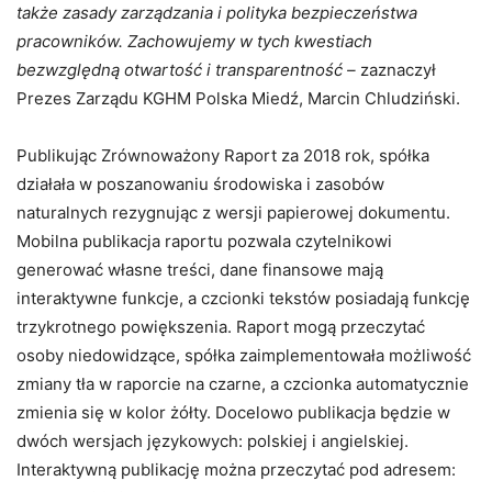
także zasady zarządzania i polityka bezpieczeństwa
pracowników. Zachowujemy w tych kwestiach
bezwzględną otwartość i transparentność –
zaznaczył
Prezes Zarządu KGHM Polska Miedź, Marcin Chludziński.
Publikując Zrównoważony Raport za 2018 rok, spółka
działała w poszanowaniu środowiska i zasobów
naturalnych rezygnując z wersji papierowej dokumentu.
Mobilna publikacja raportu pozwala czytelnikowi
generować własne treści, dane finansowe mają
interaktywne funkcje, a czcionki tekstów posiadają funkcję
trzykrotnego powiększenia. Raport mogą przeczytać
osoby niedowidzące, spółka zaimplementowała możliwość
zmiany tła w raporcie na czarne, a czcionka automatycznie
zmienia się w kolor żółty. Docelowo publikacja będzie w
dwóch wersjach językowych: polskiej i angielskiej.
Interaktywną publikację można przeczytać pod adresem: