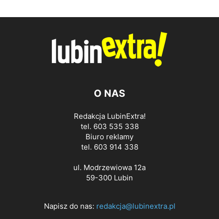
O NAS
Redakcja LubinExtra!
tel. 603 535 338
Biuro reklamy
tel. 603 914 338
ul. Modrzewiowa 12a
59-300 Lubin
Napisz do nas:
redakcja@lubinextra.pl