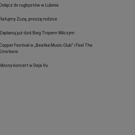
Dołącz do rugbystów w Lubinie
Ratujmy Zuzę, proszą rodzice
Zaplanuj już dziś Bieg Tropem Wilczym
Copper Festival w „Beatka Music Club” i Feel The
Emotions
Mocny koncert w Deja Vu