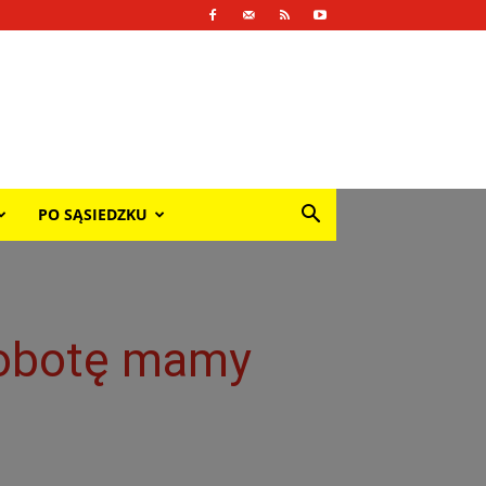
PO SĄSIEDZKU
sobotę mamy