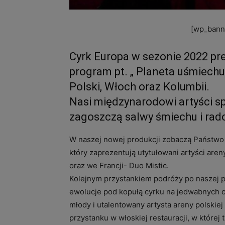
[wp_banne
Cyrk Europa w sezonie 2022 p
program pt. „ Planeta uśmiechu”
Polski, Włoch oraz Kolumbii.
Nasi międzynarodowi artyści s
zagoszczą salwy śmiechu i rado
W naszej nowej produkcji zobaczą Państwo 
który zaprezentują utytułowani artyści aren
oraz we Francji- Duo Mistic.
Kolejnym przystankiem podróży po naszej 
ewolucje pod kopułą cyrku na jedwabnych c
młody i utalentowany artysta areny polskie
przystanku w włoskiej restauracji, w której t