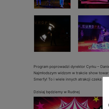
Program poprowadzi dyrektor Cyrku – Dani
Najmłodszym widzom w trakcie show towarz
Smerfy! To i wiele innych atrakcji czeka n
Dzisiaj będziemy w Rudnej