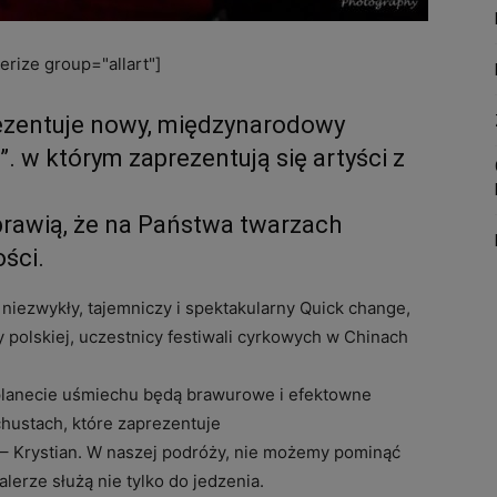
rize group="allart"]
rezentuje nowy, międzynarodowy
. w którym zaprezentują się artyści z
prawią, że na Państwa twarzach
ści.
niezwykły, tajemniczy i spektakularny Quick change,
y polskiej, uczestnicy festiwali cyrkowych w Chinach
planecie uśmiechu będą brawurowe i efektowne
hustach, które zaprezentuje
j – Krystian. W naszej podróży, nie możemy pominąć
alerze służą nie tylko do jedzenia.