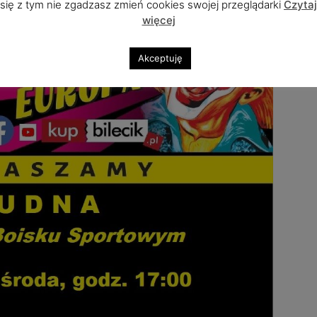
się z tym nie zgadzasz zmień cookies swojej przeglądarki
Czytaj
więcej
Akceptuję