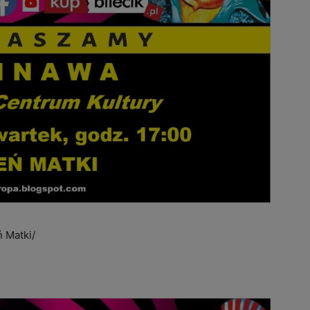
ń Matki/