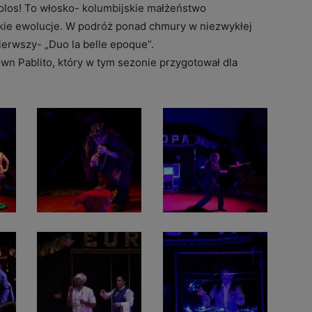
Rolos! To włosko- kolumbijskie małżeństwo
kie ewolucje. W podróż ponad chmury w niezwykłej
pierwszy- „Duo la belle epoque”.
wn Pablito, który w tym sezonie przygotował dla