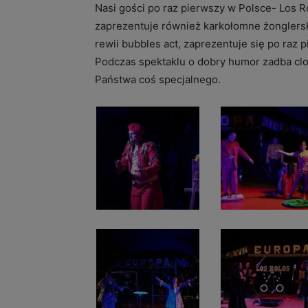
Nasi gości po raz pierwszy w Polsce- Los 
zaprezentuje również karkołomne żonglers
rewii bubbles act, zaprezentuje się po raz 
Podczas spektaklu o dobry humor zadba clo
Państwa coś specjalnego.