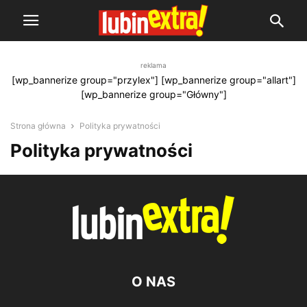
reklama
[wp_bannerize group="przylex"] [wp_bannerize group="allart"]
[wp_bannerize group="Główny"]
Strona główna
Polityka prywatności
Polityka prywatności
O NAS