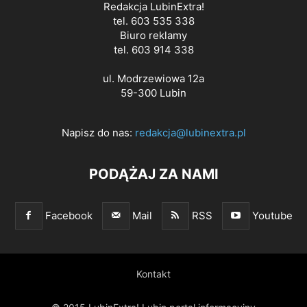
Redakcja LubinExtra!
tel. 603 535 338
Biuro reklamy
tel. 603 914 338
ul. Modrzewiowa 12a
59-300 Lubin
Napisz do nas:
redakcja@lubinextra.pl
PODĄŻAJ ZA NAMI
Facebook
Mail
RSS
Youtube
Kontakt