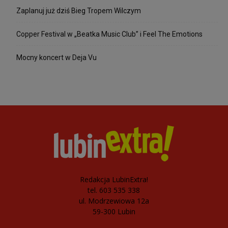
Zaplanuj już dziś Bieg Tropem Wilczym
Copper Festival w „Beatka Music Club” i Feel The Emotions
Mocny koncert w Deja Vu
Redakcja LubinExtra!
tel. 603 535 338
ul. Modrzewiowa 12a
59-300 Lubin