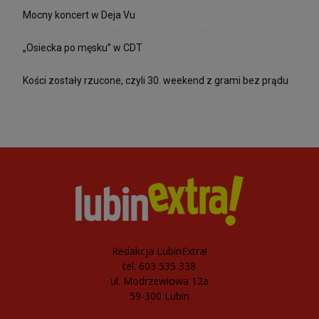
Mocny koncert w Deja Vu
„Osiecka po męsku” w CDT
Kości zostały rzucone, czyli 30. weekend z grami bez prądu
Redakcja LubinExtra!
tel. 603 535 338
ul. Modrzewiowa 12a
59-300 Lubin