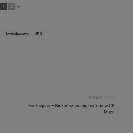
1
2
►
krwiodawstwo
SP 3
Następny artykuł
Fantazjana – Niekończąca się historia w CK
Muza