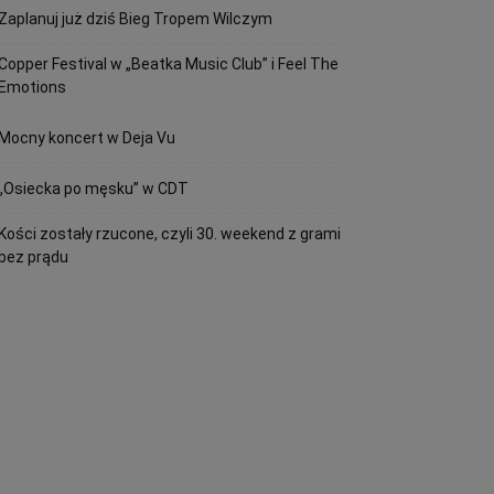
Zaplanuj już dziś Bieg Tropem Wilczym
Copper Festival w „Beatka Music Club” i Feel The
Emotions
Mocny koncert w Deja Vu
„Osiecka po męsku” w CDT
Kości zostały rzucone, czyli 30. weekend z grami
bez prądu