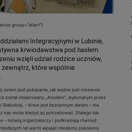
rize group="allart"]
działami Integracyjnymi w Lubinie,
ytatywna krwiodawstwa pod hasłem
eniu wzięli udział rodzice uczniów,
 zewnątrz, które wspólnie
.
órej celem jest pokazanie, jak ważne jest niesienie
ńca został obdarowany „Aniołem”, wykonanym przez
Słabickiej. – Krew jest bezcennym darem – nie
z nas może kiedyś jej potrzebować. Dlatego tak
ycie – mówią organizatorzy i podkreślają również
jmłodszych lat warto wpajać młodemu pokoleniu