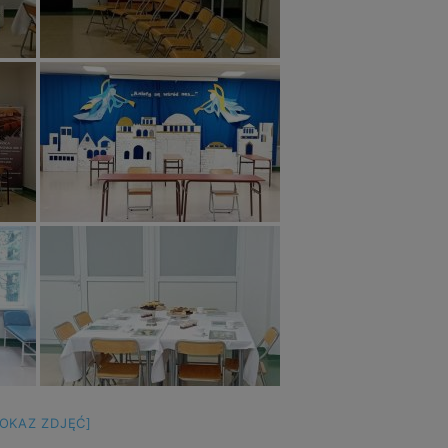
POKAZ ZDJĘĆ]