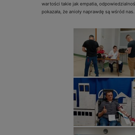
wartości takie jak empatia, odpowiedzialno
pokazała, że anioły naprawdę są wśród nas.