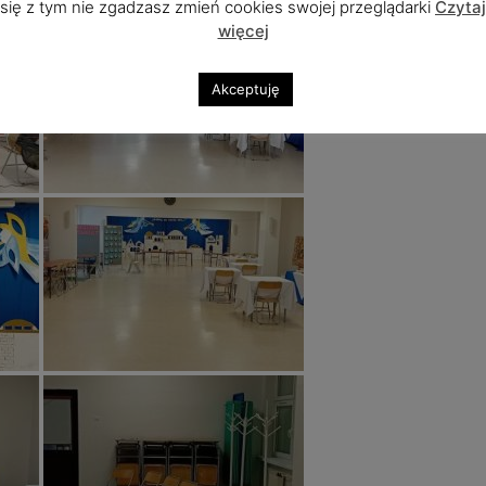
się z tym nie zgadzasz zmień cookies swojej przeglądarki
Czytaj
więcej
Akceptuję