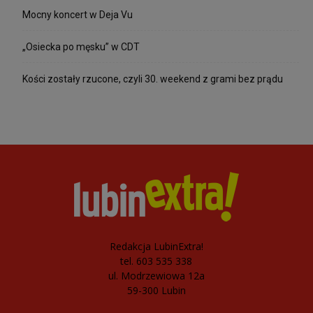
Mocny koncert w Deja Vu
„Osiecka po męsku” w CDT
Kości zostały rzucone, czyli 30. weekend z grami bez prądu
Redakcja LubinExtra!
tel. 603 535 338
ul. Modrzewiowa 12a
59-300 Lubin