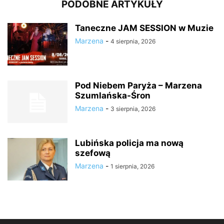
PODOBNE ARTYKUŁY
Taneczne JAM SESSION w Muzie
Marzena
-
4 sierpnia, 2026
Pod Niebem Paryża – Marzena
Szumlańska-Śron
Marzena
-
3 sierpnia, 2026
Lubińska policja ma nową
szefową
Marzena
-
1 sierpnia, 2026