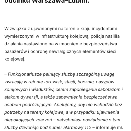
odcinku Warszawa–Lublin.
W związku z ujawnionymi na terenie kraju incydentami
wymierzonymi w infrastrukturę kolejową, policja nasiliła
działania nastawione na wzmocnienie bezpieczeństwa
pasażerów i ochronę newralgicznych elementów sieci
kolejowej.
– Funkcjonariusze pełniący służbę szczególną uwagę
zwracają w rejonie torowisk, stacji, bocznic, nasypów
kolejowych i wiaduktów, celem zapobiegania sabotażom i
atakom dywersji, a także zapewnienie bezpieczeństwa
osobom podróżującym. Apelujemy, aby nie wchodzić bez
potrzeby na tereny kolejowe, a w przypadku ujawnienia
niepokojących zdarzeń – natychmiast powiadomić o tym
służby dzwoniąc pod numer alarmowy 112 –
informuje mł.