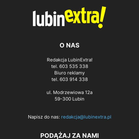
O NAS
Redakcja LubinExtra!
tel. 603 535 338
Biuro reklamy
tel. 603 914 338
ul. Modrzewiowa 12a
59-300 Lubin
Napisz do nas:
redakcja@lubinextra.pl
PODĄŻAJ ZA NAMI