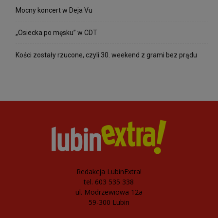
Mocny koncert w Deja Vu
„Osiecka po męsku” w CDT
Kości zostały rzucone, czyli 30. weekend z grami bez prądu
Redakcja LubinExtra!
tel. 603 535 338
ul. Modrzewiowa 12a
59-300 Lubin