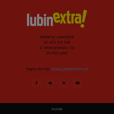
Redakcja LubinExtra!
tel. 603 535 338
ul. Modrzewiowa 12a
59-300 Lubin
Napisz do nas:
redakcja@lubinextra.pl
Kontakt