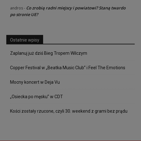
Co zrobią radni miejscy i powiatowi? Staną twardo
andros
-
po stronie UE?
Ostatnie wpisy
Zaplanuj już dziś Bieg Tropem Wilczym
Copper Festival w „Beatka Music Club” i Feel The Emotions
Mocny koncert w Deja Vu
„Osiecka po męsku” w CDT
Kości zostały rzucone, czyli 30. weekend z grami bez prądu