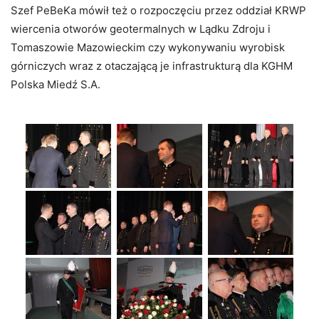
Szef PeBeKa mówił też o rozpoczęciu przez oddział KRWP
wiercenia otworów geotermalnych w Lądku Zdroju i
Tomaszowie Mazowieckim czy wykonywaniu wyrobisk
górniczych wraz z otaczającą je infrastrukturą dla KGHM
Polska Miedź S.A.