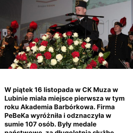
W piątek 16 listopada w CK Muza w
Lubinie miała miejsce pierwsza w tym
roku Akademia Barbórkowa. Firma
PeBeKa wyróżniła i odznaczyła w
sumie 107 osób. Były medale
państwowe, za długoletnią służbę,