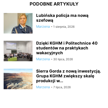
PODOBNE ARTYKUŁY
Lubińska policja ma nową
szefową
Marzena
-
1 sierpnia, 2026
Dzięki KGHM i Politechnice 40
studentów na praktykach
wakacyjnych
Marzena
-
30 lipca, 2026
Sierra Gorda z nową inwestycją.
Grupa KGHM zwiększy skalę
produkcji w...
Marzena
-
7 lipca, 2026