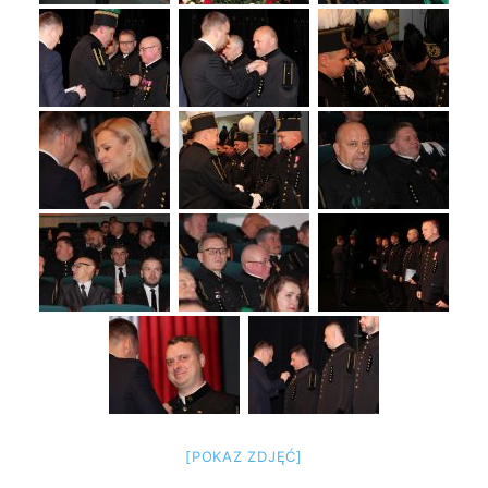
[POKAZ ZDJĘĆ]