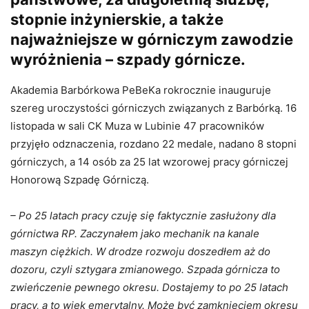
stopnie inżynierskie, a także
najważniejsze w górniczym zawodzie
wyróżnienia – szpady górnicze.
Akademia Barbórkowa PeBeKa rokrocznie inauguruje
szereg uroczystości górniczych związanych z Barbórką. 16
listopada w sali CK Muza w Lubinie 47 pracowników
przyjęło odznaczenia, rozdano 22 medale, nadano 8 stopni
górniczych, a 14 osób za 25 lat wzorowej pracy górniczej
Honorową Szpadę Górniczą.
– Po 25 latach pracy czuję się faktycznie zasłużony dla
górnictwa RP. Zaczynałem jako mechanik na kanale
maszyn ciężkich. W drodze rozwoju doszedłem aż do
dozoru, czyli sztygara zmianowego. Szpada górnicza to
zwieńczenie pewnego okresu. Dostajemy to po 25 latach
pracy, a to wiek emerytalny. Może być zamknięciem okresu