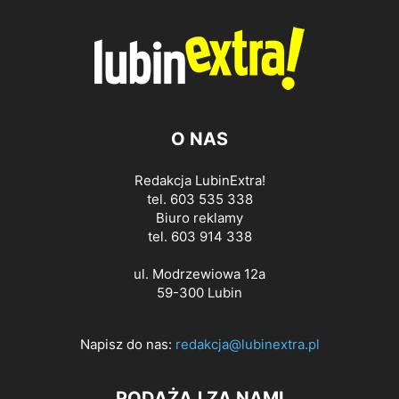
O NAS
Redakcja LubinExtra!
tel. 603 535 338
Biuro reklamy
tel. 603 914 338
ul. Modrzewiowa 12a
59-300 Lubin
Napisz do nas:
redakcja@lubinextra.pl
PODĄŻAJ ZA NAMI