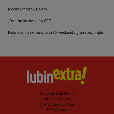
Mocny koncert w Deja Vu
„Osiecka po męsku” w CDT
Kości zostały rzucone, czyli 30. weekend z grami bez prądu
Redakcja LubinExtra!
tel. 603 535 338
ul. Modrzewiowa 12a
59-300 Lubin