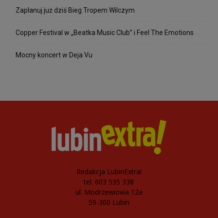
Zaplanuj już dziś Bieg Tropem Wilczym
Copper Festival w „Beatka Music Club” i Feel The Emotions
Mocny koncert w Deja Vu
Redakcja LubinExtra!
tel. 603 535 338
ul. Modrzewiowa 12a
59-300 Lubin