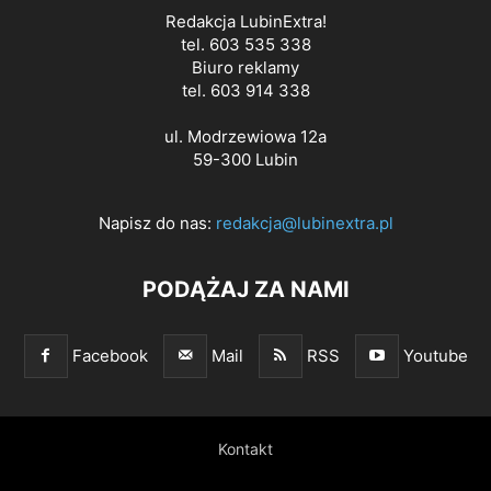
Redakcja LubinExtra!
tel. 603 535 338
Biuro reklamy
tel. 603 914 338
ul. Modrzewiowa 12a
59-300 Lubin
Napisz do nas:
redakcja@lubinextra.pl
PODĄŻAJ ZA NAMI
Facebook
Mail
RSS
Youtube
Kontakt