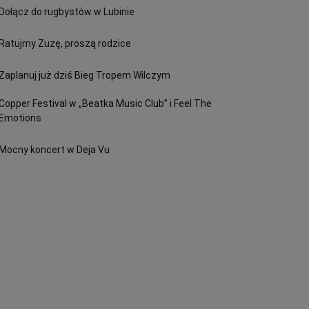
Dołącz do rugbystów w Lubinie
Ratujmy Zuzę, proszą rodzice
Zaplanuj już dziś Bieg Tropem Wilczym
Copper Festival w „Beatka Music Club” i Feel The
Emotions
Mocny koncert w Deja Vu