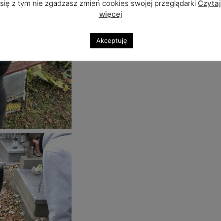
się z tym nie zgadzasz zmień cookies swojej przeglądarki
Czytaj
więcej
Akceptuję