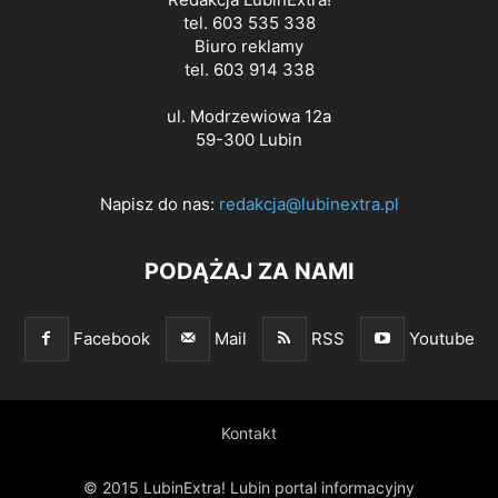
tel. 603 535 338
Biuro reklamy
tel. 603 914 338
ul. Modrzewiowa 12a
59-300 Lubin
Napisz do nas:
redakcja@lubinextra.pl
PODĄŻAJ ZA NAMI
Facebook
Mail
RSS
Youtube
Kontakt
© 2015 LubinExtra! Lubin portal informacyjny