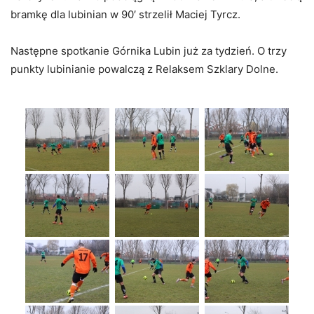
bramkę dla lubinian w 90′ strzelił Maciej Tyrcz.
Następne spotkanie Górnika Lubin już za tydzień. O trzy
punkty lubinianie powalczą z Relaksem Szklary Dolne.