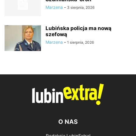
Marzena
-
3 sierpnia, 2026
Lubińska policja ma nową
szefową
Marzena
-
1 sierpnia, 2026
O NAS
Redakcja LubinExtra!