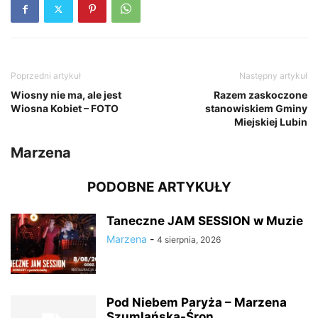
Poprzedni artykuł
Następny artykuł
Wiosny nie ma, ale jest
Razem zaskoczone
Wiosna Kobiet – FOTO
stanowiskiem Gminy
Miejskiej Lubin
Marzena
PODOBNE ARTYKUŁY
Taneczne JAM SESSION w Muzie
Marzena
-
4 sierpnia, 2026
Pod Niebem Paryża – Marzena
Szumlańska-Śron