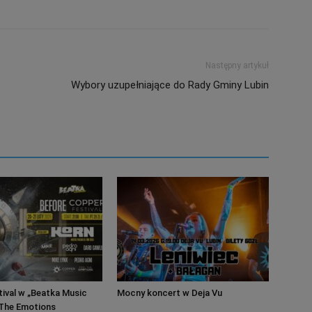
Następny artykuł
Wybory uzupełniające do Rady Gminy Lubin
ival w „Beatka Music
Mocny koncert w Deja Vu
l The Emotions