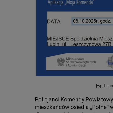
[wp_banne
Policjanci Komendy Powiatowy P
mieszkańców osiedla ,,Polne’’ 