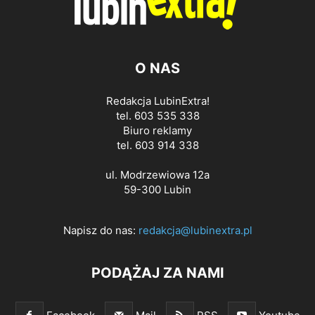
O NAS
Redakcja LubinExtra!
tel. 603 535 338
Biuro reklamy
tel. 603 914 338
ul. Modrzewiowa 12a
59-300 Lubin
Napisz do nas:
redakcja@lubinextra.pl
PODĄŻAJ ZA NAMI