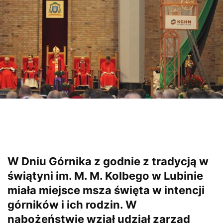
W Dniu Górnika z godnie z tradycją w
świątyni im. M. M. Kolbego w Lubinie
miała miejsce msza święta w intencji
górników i ich rodzin. W
nabożeństwie wziął udział zarząd