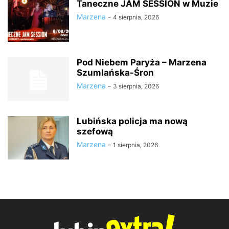
Taneczne JAM SESSION w Muzie
Marzena
-
4 sierpnia, 2026
Pod Niebem Paryża – Marzena
Szumlańska-Śron
Marzena
-
3 sierpnia, 2026
Lubińska policja ma nową
szefową
Marzena
-
1 sierpnia, 2026