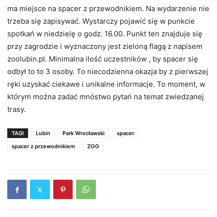
ma miejsce na spacer z przewodnikiem. Na wydarzenie nie
trzeba się zapisywać. Wystarczy pojawić się w punkcie
spotkań w niedzielę o godz. 16.00. Punkt ten znajduje się
przy zagrodzie i wyznaczony jest zieloną flagą z napisem
zoolubin.pl. Minimalna ilość uczestników , by spacer się
odbył to to 3 osoby. To niecodzienna okazja by z pierwszej
ręki uzyskać ciekawe i unikalne informacje. To moment, w
którym można zadać mnóstwo pytań na temat zwiedzanej
trasy.
TAGI
Lubin
Park Wrocławski
spacer
spacer z przewodnikiem
ZOO