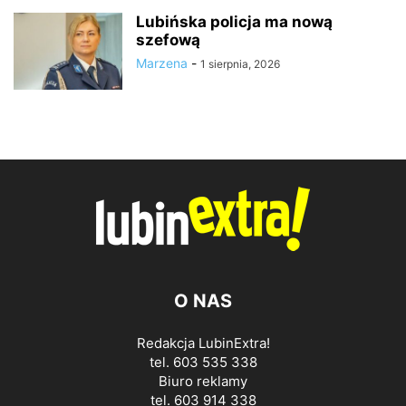
Lubińska policja ma nową
szefową
Marzena
-
1 sierpnia, 2026
O NAS
Redakcja LubinExtra!
tel. 603 535 338
Biuro reklamy
tel. 603 914 338