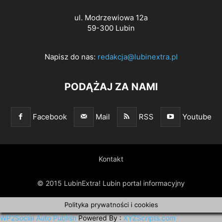
ul. Modrzewiowa 12a
59-300 Lubin
Napisz do nas:
redakcja@lubinextra.pl
PODĄŻAJ ZA NAMI
Facebook
Mail
RSS
Youtube
Kontakt
© 2015 LubinExtra! Lubin portal informacyjny
Polityka prywatności i cookies
WP2Social Auto Publish
Powered By :
XYZScripts.com