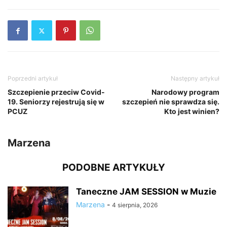
Poprzedni artykuł
Następny artykuł
Szczepienie przeciw Covid-
Narodowy program
19. Seniorzy rejestrują się w
szczepień nie sprawdza się.
PCUZ
Kto jest winien?
Marzena
PODOBNE ARTYKUŁY
Taneczne JAM SESSION w Muzie
Marzena
-
4 sierpnia, 2026