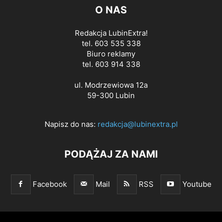
O NAS
Redakcja LubinExtra!
tel. 603 535 338
Biuro reklamy
tel. 603 914 338
ul. Modrzewiowa 12a
59-300 Lubin
Napisz do nas:
redakcja@lubinextra.pl
PODĄŻAJ ZA NAMI
Facebook
Mail
RSS
Youtube