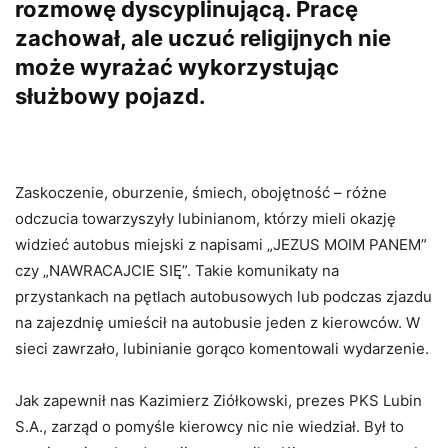
rozmowę dyscyplinującą. Pracę
zachował, ale uczuć religijnych nie
może wyrażać wykorzystując
służbowy pojazd.
Zaskoczenie, oburzenie, śmiech, obojętność – różne
odczucia towarzyszyły lubinianom, którzy mieli okazję
widzieć autobus miejski z napisami „JEZUS MOIM PANEM”
czy „NAWRACAJCIE SIĘ”. Takie komunikaty na
przystankach na pętlach autobusowych lub podczas zjazdu
na zajezdnię umieścił na autobusie jeden z kierowców. W
sieci zawrzało, lubinianie gorąco komentowali wydarzenie.
Jak zapewnił nas Kazimierz Ziółkowski, prezes PKS Lubin
S.A., zarząd o pomyśle kierowcy nic nie wiedział. Był to