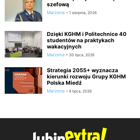
szefową
Marzena
-
1 sierpnia, 2026
Dzięki KGHM i Politechnice 40
studentów na praktykach
wakacyjnych
Marzena
-
30 lipca, 2026
Strategia 2055+ wyznacza
kierunki rozwoju Grupy KGHM
Polska Miedź
Marzena
-
6 lipca, 2026