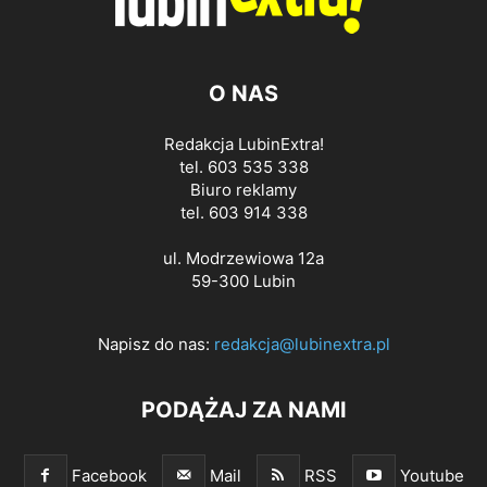
O NAS
Redakcja LubinExtra!
tel. 603 535 338
Biuro reklamy
tel. 603 914 338
ul. Modrzewiowa 12a
59-300 Lubin
Napisz do nas:
redakcja@lubinextra.pl
PODĄŻAJ ZA NAMI
Facebook
Mail
RSS
Youtube