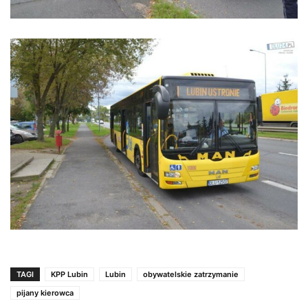
TAGI
KPP Lubin
Lubin
obywatelskie zatrzymanie
pijany kierowca