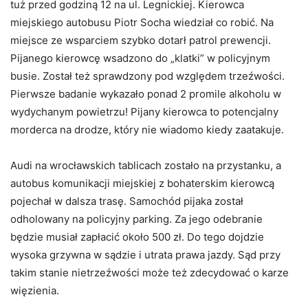
tuż przed godziną 12 na ul. Legnickiej. Kierowca
miejskiego autobusu Piotr Socha wiedział co robić. Na
miejsce ze wsparciem szybko dotarł patrol prewencji.
Pijanego kierowcę wsadzono do „klatki” w policyjnym
busie. Został też sprawdzony pod względem trzeźwości.
Pierwsze badanie wykazało ponad 2 promile alkoholu w
wydychanym powietrzu! Pijany kierowca to potencjalny
morderca na drodze, który nie wiadomo kiedy zaatakuje.
Audi na wrocławskich tablicach zostało na przystanku, a
autobus komunikacji miejskiej z bohaterskim kierowcą
pojechał w dalsza trasę. Samochód pijaka został
odholowany na policyjny parking. Za jego odebranie
będzie musiał zapłacić około 500 zł. Do tego dojdzie
wysoka grzywna w sądzie i utrata prawa jazdy. Sąd przy
takim stanie nietrzeźwości może też zdecydować o karze
więzienia.