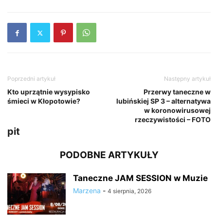
Poprzedni artykuł
Następny artykuł
Kto uprzątnie wysypisko
Przerwy taneczne w
śmieci w Kłopotowie?
lubińskiej SP 3 – alternatywa
w koronowirusowej
rzeczywistości – FOTO
pit
PODOBNE ARTYKUŁY
Taneczne JAM SESSION w Muzie
Marzena
-
4 sierpnia, 2026