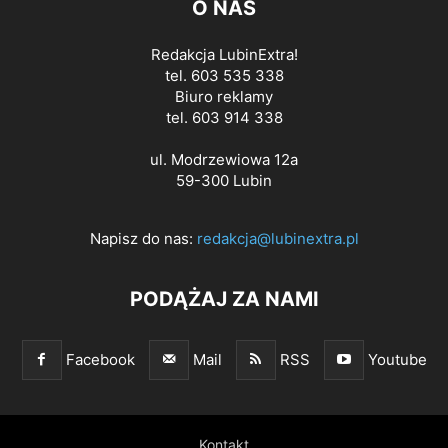
O NAS
Redakcja LubinExtra!
tel. 603 535 338
Biuro reklamy
tel. 603 914 338
ul. Modrzewiowa 12a
59-300 Lubin
Napisz do nas:
redakcja@lubinextra.pl
PODĄŻAJ ZA NAMI
Facebook
Mail
RSS
Youtube
Kontakt