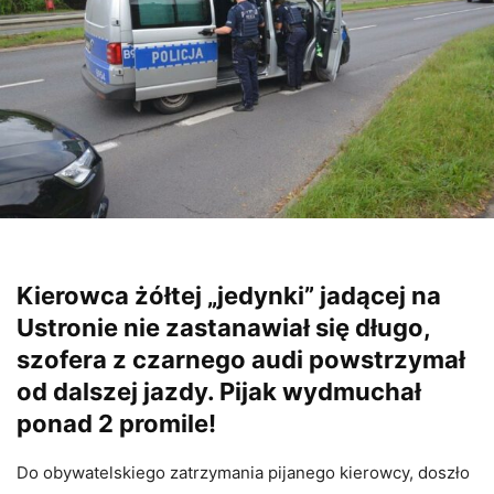
Kierowca żółtej „jedynki” jadącej na
Ustronie nie zastanawiał się długo,
szofera z czarnego audi powstrzymał
od dalszej jazdy. Pijak wydmuchał
ponad 2 promile!
Do obywatelskiego zatrzymania pijanego kierowcy, doszło