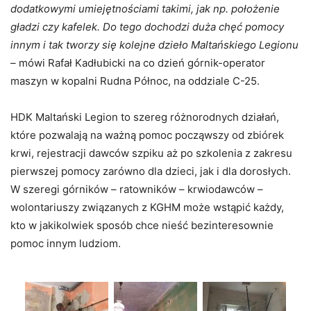
dodatkowymi umiejętnościami takimi, jak np. położenie
gładzi czy kafelek. Do tego dochodzi duża chęć pomocy
innym i tak tworzy się kolejne dzieło Maltańskiego Legionu
–
mówi Rafał Kadłubicki na co dzień górnik-operator
maszyn w kopalni Rudna Północ, na oddziale C-25.
HDK Maltański Legion to szereg różnorodnych działań,
które pozwalają na ważną pomoc począwszy od zbiórek
krwi, rejestracji dawców szpiku aż po szkolenia z zakresu
pierwszej pomocy zarówno dla dzieci, jak i dla dorosłych.
W szeregi górników – ratowników – krwiodawców –
wolontariuszy związanych z KGHM może wstąpić każdy,
kto w jakikolwiek sposób chce nieść bezinteresownie
pomoc innym ludziom.