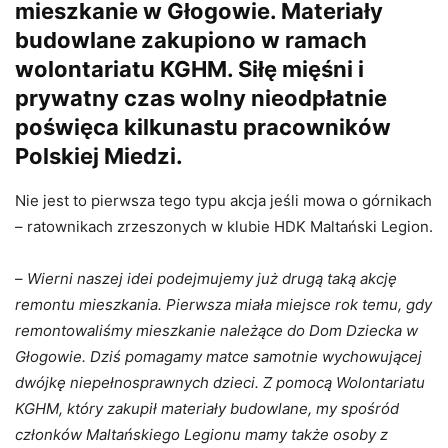
mieszkanie w Głogowie. Materiały
budowlane zakupiono w ramach
wolontariatu KGHM. Siłę mięśni i
prywatny czas wolny nieodpłatnie
poświęca kilkunastu pracowników
Polskiej Miedzi.
Nie jest to pierwsza tego typu akcja jeśli mowa o górnikach
– ratownikach zrzeszonych w klubie HDK Maltański Legion.
–
Wierni naszej idei podejmujemy już drugą taką akcję
remontu mieszkania. Pierwsza miała miejsce rok temu, gdy
remontowaliśmy mieszkanie należące do Dom Dziecka w
Głogowie. Dziś pomagamy matce samotnie wychowującej
dwójkę niepełnosprawnych dzieci. Z pomocą Wolontariatu
KGHM, który zakupił materiały budowlane, my spośród
członków Maltańskiego Legionu mamy także osoby z