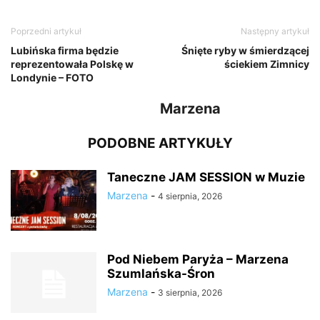
Poprzedni artykuł
Następny artykuł
Lubińska firma będzie
Śnięte ryby w śmierdzącej
reprezentowała Polskę w
ściekiem Zimnicy
Londynie – FOTO
Marzena
PODOBNE ARTYKUŁY
Taneczne JAM SESSION w Muzie
Marzena
-
4 sierpnia, 2026
Pod Niebem Paryża – Marzena
Szumlańska-Śron
Marzena
-
3 sierpnia, 2026