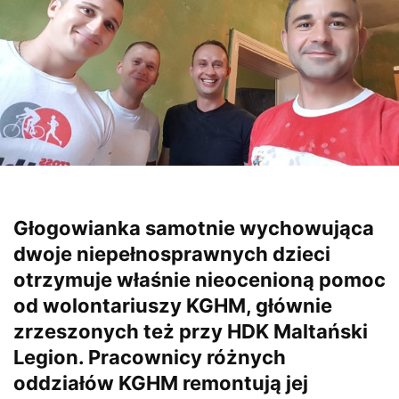
Głogowianka samotnie wychowująca
dwoje niepełnosprawnych dzieci
otrzymuje właśnie nieocenioną pomoc
od wolontariuszy KGHM, głównie
zrzeszonych też przy HDK Maltański
Legion. Pracownicy różnych
oddziałów KGHM remontują jej