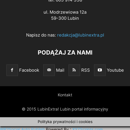
ul. Modrzewiowa 12a
59-300 Lubin
Napisz do nas:
redakcja@lubinextra.pl
PODĄŻAJ ZA NAMI
Facebook
Mail
RSS
Youtube
Kontakt
© 2015 LubinExtra! Lubin portal informacyjny
Polityka prywatności i cookies
WP2Social Auto Publish
Powered By :
XYZScripts.com