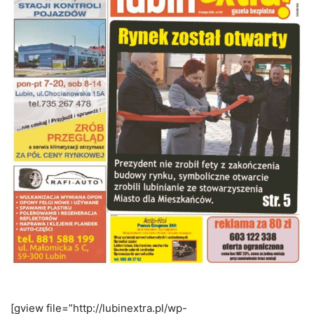
[gview file=”http://lubinextra.pl/wp-