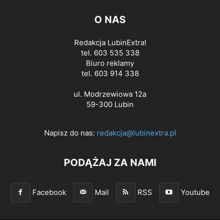
O NAS
Redakcja LubinExtra!
tel. 603 535 338
Biuro reklamy
tel. 603 914 338
ul. Modrzewiowa 12a
59-300 Lubin
Napisz do nas:
redakcja@lubinextra.pl
PODĄŻAJ ZA NAMI
Facebook
Mail
RSS
Youtube