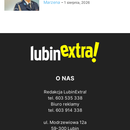
Marzena
-
1 sierpnia, 2026
O NAS
Redakcja LubinExtra!
tel. 603 535 338
Biuro reklamy
tel. 603 914 338
ul. Modrzewiowa 12a
59-300 Lubin