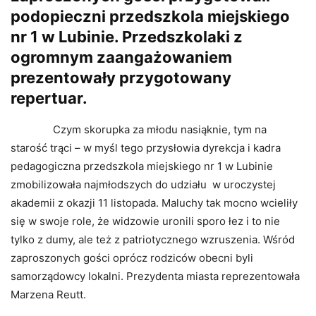
podopieczni przedszkola miejskiego
nr 1 w Lubinie. Przedszkolaki z
ogromnym zaangażowaniem
prezentowały przygotowany
repertuar.
Czym skorupka za młodu nasiąknie, tym na
starość trąci – w myśl tego przysłowia dyrekcja i kadra
pedagogiczna przedszkola miejskiego nr 1 w Lubinie
zmobilizowała najmłodszych do udziału w uroczystej
akademii z okazji 11 listopada. Maluchy tak mocno wcieliły
się w swoje role, że widzowie uronili sporo łez i to nie
tylko z dumy, ale też z patriotycznego wzruszenia. Wśród
zaproszonych gości oprócz rodziców obecni byli
samorządowcy lokalni. Prezydenta miasta reprezentowała
Marzena Reutt.