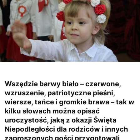
Wszędzie barwy biało – czerwone,
wzruszenie, patriotyczne pieśni,
wiersze, tańce i gromkie brawa – tak w
kilku słowach można opisać
uroczystość, jaką z okazji Święta
Niepodległości dla rodziców i innych
zaproszonych gości przygotowali