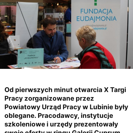
Od pierwszych minut otwarcia X Targi
Pracy zorganizowane przez
Powiatowy Urząd Pracy w Lubinie były
oblegane. Pracodawcy, instytucje
szkoleniowe i urzędy prezentowały
swoje oferty w ringu Galerii Cuprum