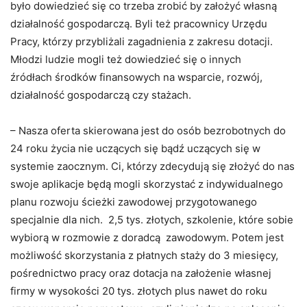
było dowiedzieć się co trzeba zrobić by założyć własną
działalność gospodarczą. Byli też pracownicy Urzędu
Pracy, którzy przybliżali zagadnienia z zakresu dotacji.
Młodzi ludzie mogli też dowiedzieć się o innych
źródłach środków finansowych na wsparcie, rozwój,
działalność gospodarczą czy stażach.
– Nasza oferta skierowana jest do osób bezrobotnych do
24 roku życia nie uczących się bądź uczących się w
systemie zaocznym. Ci, którzy zdecydują się złożyć do nas
swoje aplikacje będą mogli skorzystać z indywidualnego
planu rozwoju ścieżki zawodowej przygotowanego
specjalnie dla nich. 2,5 tys. złotych, szkolenie, które sobie
wybiorą w rozmowie z doradcą zawodowym. Potem jest
możliwość skorzystania z płatnych staży do 3 miesięcy,
pośrednictwo pracy oraz dotacja na założenie własnej
firmy w wysokości 20 tys. złotych plus nawet do roku