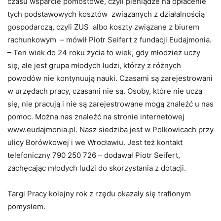
czasu wsparcie pomostowe, czyli pieniądze na opłacenie
tych podstawowych kosztów związanych z działalnością
gospodarczą, czyli ZUS albo koszty związane z biurem
rachunkowym – mówił Piotr Seifert z fundacji Eudajmonia.
– Ten wiek do 24 roku życia to wiek, gdy młodzież uczy
się, ale jest grupa młodych ludzi, którzy z różnych
powodów nie kontynuują nauki. Czasami są zarejestrowani
w urzędach pracy, czasami nie są. Osoby, które nie uczą
się, nie pracują i nie są zarejestrowane mogą znaleźć u nas
pomoc. Można nas znaleźć na stronie internetowej
www.eudajmonia.pl. Nasz siedziba jest w Polkowicach przy
ulicy Borówkowej i we Wrocławiu. Jest też kontakt
telefoniczny 790 250 726 – dodawał Piotr Seifert,
zachęcając młodych ludzi do skorzystania z dotacji.
Targi Pracy kolejny rok z rzędu okazały się trafionym
pomysłem.