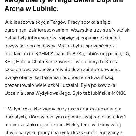
Arena w Lubinie.
Jubileuszowa edycja Targów Pracy spotkała się z
ogromnym zainteresowaniem. Wszystkie trzy strefy stoisk
pełne były interesantów. Najwięcej popularności mieli
oczywiście pracodawcy. Można było zapoznać się z
ofertami m.in. KGHM Zanam, PeBeKa, lubińskiej policji, LG,
KFC, Hotelu Chata Karczowiska i wielu innych. Strefa
szkoleniowa wzbudziła równie duże zainteresowanie.
Swoje oferty kształcenia i podnoszenia kwalifikacji
prezentowało wiele szkół i uczelni. Była polkowicka
Uczelnia Jana Wyżykowskiego. Było też lubińskie MCKK.
– W tym roku kładziemy duży nacisk na kształcenie dla
dorosłych, które w naszym regionie swojego czasu dość
mocno zostało ograniczone. Efekty tego widzimy w tej
chwili na rynku pracy i na rynku kształcenia. Ruszamy z