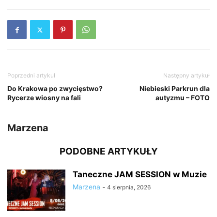
Poprzedni artykuł
Następny artykuł
Do Krakowa po zwycięstwo?
Niebieski Parkrun dla
Rycerze wiosny na fali
autyzmu – FOTO
Marzena
PODOBNE ARTYKUŁY
Taneczne JAM SESSION w Muzie
Marzena
-
4 sierpnia, 2026