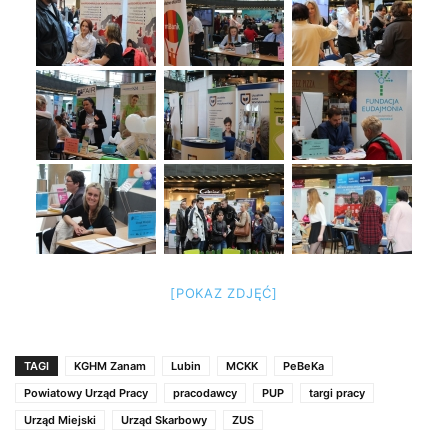
[POKAZ ZDJĘĆ]
TAGI
KGHM Zanam
Lubin
MCKK
PeBeKa
Powiatowy Urząd Pracy
pracodawcy
PUP
targi pracy
Urząd Miejski
Urząd Skarbowy
ZUS