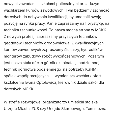
nowymi zawodami i szkołami policealnymi oraz dużym
wachlarzem kursów zawodowych. Tym będziemy zachęcać
dorosłych do nabywania kwalifikacji, by umocnili swoją
pozycję na rynku pracy. Panie zapraszamy na florystykę, na
technika rachunkowości. To nasza mocna strona w MCKK.
Z nowych profesji zapraszamy przyszłych techników
geodetów i techników drogownictwa. Z kwalifikacyjnych
kursów zawodowych zapraszamy ślusarzy, hydraulików,
monterów zabudowy robót wykończeniowych. Poza tym
jest nasza stała oferta górnik eksploatacji podziemnej,
technik górnictwa podziemnego na potrzeby KGHM i
spółek współpracujących. – wymieniała wachlarz ofert
kształcenia Iwona Optołowicz, kierownik działu szkół dla
dorosłych MCKK.
W strefie rozwojowej organizatorzy umieścili stoiska
Urzędu Miasta, ZUS czy Urzędu Skarbowego. Tam można