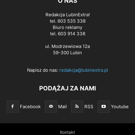
O NAS
Redakcja LubinExtra!
tel. 603 535 338
Biuro reklamy
tel. 603 914 338
ul. Modrzewiowa 12a
59-300 Lubin
Napisz do nas:
redakcja@lubinextra.pl
PODĄŻAJ ZA NAMI
Facebook
Mail
RSS
Youtube
Kontakt