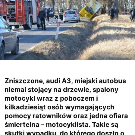
Zniszczone, audi A3, miejski autobus
niemal stojący na drzewie, spalony
motocykl wraz z poboczem i
kilkadziesiąt osób wymagających
pomocy ratowników oraz jedna ofiara
śmiertelna – motocyklista. Takie są
skutki wypadku, do którego doszło o