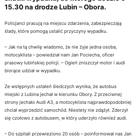
15.30 na drodze Lubin – Obora.
Policjanci pracują na miejscu zdarzenia, zabezpieczają
ślady, które pomogą ustalić przyczyny wypadku.
– Jak na tą chwilę wiadomo, że nie żyje jedna osoba,
motocyklista – powiedział nam Jan Pociecha, oficer
prasowy lubińskiej policji. – Ogień zniszczył motor i audi
biorące udział w wypadku.
Ze wstępnych ustaleń śledczych wynika, że autobus
miejski z Lubina jechał w kierunku Obory. Z przeciwnej
strony jechało Audi A3, a motocyklista najprawdopodobniej
chciał wyprzedzić samochód. Niestety nie zdążył. Zderzył
się czołowo z autobusem, w który uderzyło również audi.
– Do szpitali przewieziono 20 osób – poinformował nas Jan