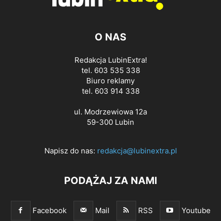
O NAS
Redakcja LubinExtra!
tel. 603 535 338
Biuro reklamy
tel. 603 914 338
ul. Modrzewiowa 12a
59-300 Lubin
Napisz do nas:
redakcja@lubinextra.pl
PODĄŻAJ ZA NAMI
Facebook
Mail
RSS
Youtube