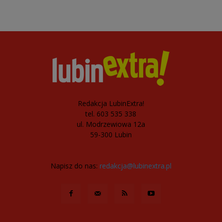
Redakcja LubinExtra!
tel. 603 535 338
ul. Modrzewiowa 12a
59-300 Lubin
Napisz do nas:
redakcja@lubinextra.pl