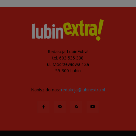
Redakcja LubinExtra!
tel. 603 535 338
ul. Modrzewiowa 12a
59-300 Lubin
Napisz do nas:
redakcja@lubinextra.pl