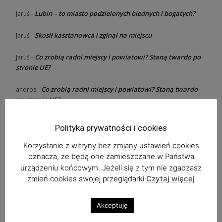
Lubin – to miasto podzielonych biednych i bogatych?
Jaruś
-
Skosił kasztanowca i zginął na miejscu
Jaruś
-
Co zrobią radni miejscy i powiatowi? Staną twardo po
Jaruś
-
stronie UE?
Co zrobią radni miejscy i powiatowi? Staną twardo
andros
-
po stronie UE?
Polityka prywatności i cookies
Ostatnie wpisy
Korzystanie z witryny bez zmiany ustawień cookies
oznacza, że będą one zamieszczane w Państwa
Zaplanuj już dziś Bieg Tropem Wilczym
urządzeniu końcowym. Jeżeli się z tym nie zgadzasz
zmień cookies swojej przeglądarki
Czytaj więcej
Copper Festival w „Beatka Music Club” i Feel The Emotions
Akceptuję
Mocny koncert w Deja Vu