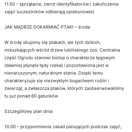
11.50 – sprzątanie, zwrot identyfikatorów i zakończenie
zajęć (uczestników odbierają opiekunowie)
JAK MĄDRZE DOKARMIAĆ PTAKI – środa
W środę skupimy się ptakach, ale tych dzikich,
mieszkających wśród drzew lubińskiego zoo. Centralna
część Ogrodu stanowi biotop o charakterze łęgowym
(dawniej płynęła tędy rzeka) i pozostawiona jest w
nienaruszonym, naturalnym stanie. Dzięki temu
charakteryzuje się niezwykłym bogactwem roślin i
zwierząt, a zwłaszcza ptaków, których zaobserwowaliśmy
tu już ponad 60 gatunków.
Szczegółowy plan dnia:
10.00 – przypomnienie zasad panujących podczas zajęć,