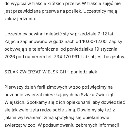
do wypicia w trakcie krótkich przerw. W trakcie zajęć nie
jest przewidziana przerwa na posiłek. Uczestnicy mają
zakaz jedzenia.
Uczestnicy powinni mieścić się w przedziale 7-12 lat.
Zajęcia zaplanowano w godzinach od 10.00-12.00. Zapisy
odbywają się telefoniczne od poniedziałku 19 stycznia
2026 pod numerem tel. 734 170 991. Udział jest bezpłatny.
SZLAK ZWIERZĄT WIEJSKICH – poniedziałek
Pierwszy dzień ferii zimowych w zoo poświęcimy na
poznanie zwierząt mieszkających na Szlaku Zwierząt
Wiejskich. Spotkamy się z ich opiekunami, aby dowiedzieć
się jak zwierzęta radzą sobie zimą. Dowiemy się też z
jakimi wyzwaniami zimą spotykają się opiekunowie
zwierząt w zoo. W podsumowaniu zebranych informacji