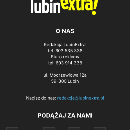
O NAS
Redakcja LubinExtra!
tel. 603 535 338
Biuro reklamy
tel. 603 914 338
ul. Modrzewiowa 12a
59-300 Lubin
Napisz do nas:
redakcja@lubinextra.pl
PODĄŻAJ ZA NAMI