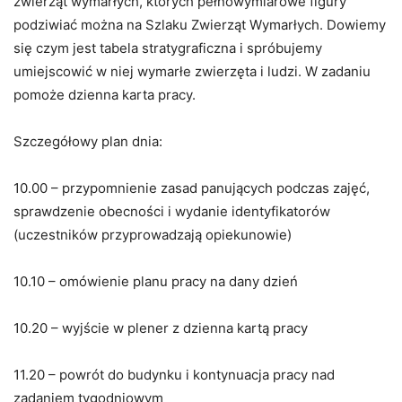
zwierząt wymarłych, których pełnowymiarowe figury
podziwiać można na Szlaku Zwierząt Wymarłych. Dowiemy
się czym jest tabela stratygraficzna i spróbujemy
umiejscowić w niej wymarłe zwierzęta i ludzi. W zadaniu
pomoże dzienna karta pracy.
Szczegółowy plan dnia:
10.00 – przypomnienie zasad panujących podczas zajęć,
sprawdzenie obecności i wydanie identyfikatorów
(uczestników przyprowadzają opiekunowie)
10.10 – omówienie planu pracy na dany dzień
10.20 – wyjście w plener z dzienna kartą pracy
11.20 – powrót do budynku i kontynuacja pracy nad
zadaniem tygodniowym