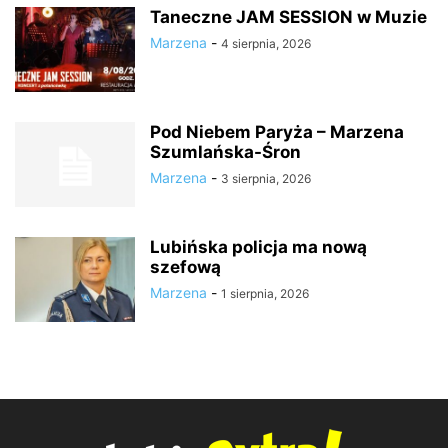
Taneczne JAM SESSION w Muzie
Marzena
-
4 sierpnia, 2026
Pod Niebem Paryża – Marzena
Szumlańska-Śron
Marzena
-
3 sierpnia, 2026
Lubińska policja ma nową
szefową
Marzena
-
1 sierpnia, 2026