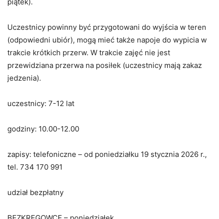
piątek).
Uczestnicy powinny być przygotowani do wyjścia w teren
(odpowiedni ubiór), mogą mieć także napoje do wypicia w
trakcie krótkich przerw. W trakcie zajęć nie jest
przewidziana przerwa na posiłek (uczestnicy mają zakaz
jedzenia).
uczestnicy: 7-12 lat
godziny: 10.00-12.00
zapisy: telefoniczne – od poniedziałku 19 stycznia 2026 r.,
tel. 734 170 991
udział bezpłatny
BEZKRĘGOWCE – poniedziałek