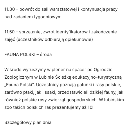
11.30 – powrót do sali warsztatowej i kontynuacja pracy
nad zadaniem tygodniowym
11.50 – sprzątanie, zwrot identyfikatorów i zakończenie
zajęć (uczestników odbierają opiekunowie)
FAUNA POLSKI – środa
W środę wyruszymy w plener na spacer po Ogrodzie
Zoologicznym w Lubinie Ścieżką edukacyjno-turystyczną
„Fauna Polski”. Uczestnicy poznają gatunki i rasy polskie,
zarówno ptaki, jak i ssaki, przedstawicieli dzikiej fauny, jak
również polskie rasy zwierząt gospodarskich. W lubińskim
zoo takich polskich ras prezentujemy aż 10!
Szczegółowy plan dnia: