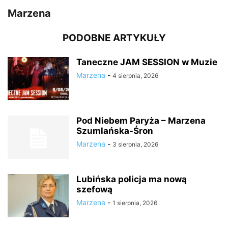
Marzena
PODOBNE ARTYKUŁY
Taneczne JAM SESSION w Muzie
Marzena
-
4 sierpnia, 2026
Pod Niebem Paryża – Marzena
Szumlańska-Śron
Marzena
-
3 sierpnia, 2026
Lubińska policja ma nową
szefową
Marzena
-
1 sierpnia, 2026