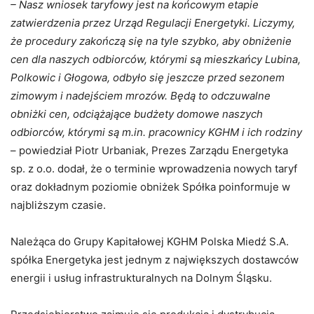
– Nasz wniosek taryfowy jest na końcowym etapie
zatwierdzenia przez Urząd Regulacji Energetyki. Liczymy,
że procedury zakończą się na tyle szybko, aby obniżenie
cen dla naszych odbiorców, którymi są mieszkańcy Lubina,
Polkowic i Głogowa, odbyło się jeszcze przed sezonem
zimowym i nadejściem mrozów. Będą to odczuwalne
obniżki cen, odciążające budżety domowe naszych
odbiorców, którymi są m.in. pracownicy KGHM i ich rodziny
– powiedział Piotr Urbaniak, Prezes Zarządu Energetyka
sp. z o.o. dodał, że o terminie wprowadzenia nowych taryf
oraz dokładnym poziomie obniżek Spółka poinformuje w
najbliższym czasie.
Należąca do Grupy Kapitałowej KGHM Polska Miedź S.A.
spółka Energetyka jest jednym z największych dostawców
energii i usług infrastrukturalnych na Dolnym Śląsku.