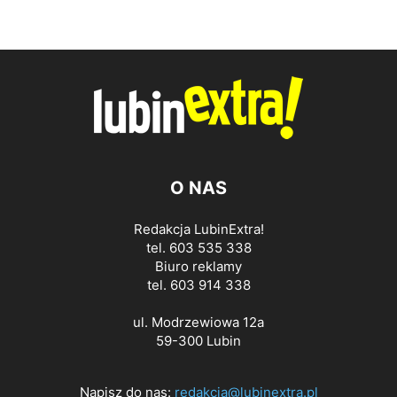
O NAS
Redakcja LubinExtra!
tel. 603 535 338
Biuro reklamy
tel. 603 914 338
ul. Modrzewiowa 12a
59-300 Lubin
Napisz do nas:
redakcja@lubinextra.pl