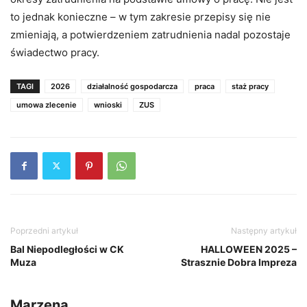
to jednak konieczne – w tym zakresie przepisy się nie
zmieniają, a potwierdzeniem zatrudnienia nadal pozostaje
świadectwo pracy.
TAGI
2026
działalność gospodarcza
praca
staż pracy
umowa zlecenie
wnioski
ZUS
Poprzedni artykuł
Następny artykuł
Bal Niepodległości w CK
HALLOWEEN 2025 –
Muza
Strasznie Dobra Impreza
Marzena