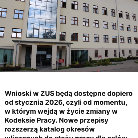
Wnioski w ZUS będą dostępne dopiero
od stycznia 2026, czyli od momentu,
w którym wejdą w życie zmiany w
Kodeksie Pracy. Nowe przepisy
rozszerzą katalog okresów
wliczanych do stażu pracy dla celów