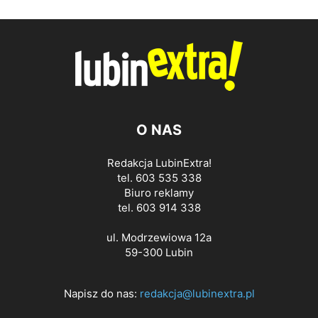
O NAS
Redakcja LubinExtra!
tel. 603 535 338
Biuro reklamy
tel. 603 914 338
ul. Modrzewiowa 12a
59-300 Lubin
Napisz do nas:
redakcja@lubinextra.pl