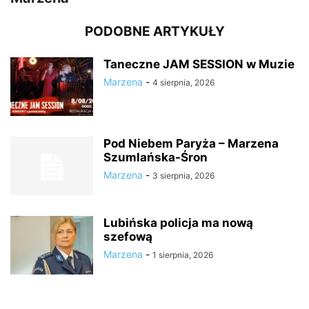
PODOBNE ARTYKUŁY
Taneczne JAM SESSION w Muzie
Marzena
-
4 sierpnia, 2026
Pod Niebem Paryża – Marzena
Szumlańska-Śron
Marzena
-
3 sierpnia, 2026
Lubińska policja ma nową
szefową
Marzena
-
1 sierpnia, 2026