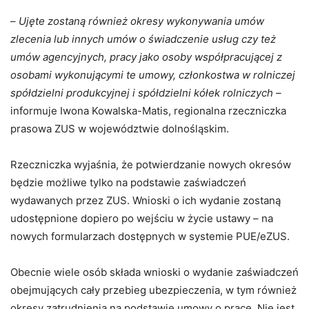
–
Ujęte zostaną również okresy wykonywania umów
zlecenia lub innych umów o świadczenie usług czy też
umów agencyjnych, pracy jako osoby współpracującej z
osobami wykonującymi te umowy, członkostwa w rolniczej
spółdzielni produkcyjnej i spółdzielni kółek rolniczych –
informuje Iwona Kowalska-Matis, regionalna rzeczniczka
prasowa ZUS w województwie dolnośląskim.
Rzeczniczka wyjaśnia, że potwierdzanie nowych okresów
będzie możliwe tylko na podstawie zaświadczeń
wydawanych przez ZUS. Wnioski o ich wydanie zostaną
udostępnione dopiero po wejściu w życie ustawy – na
nowych formularzach dostępnych w systemie PUE/eZUS.
Obecnie wiele osób składa wnioski o wydanie zaświadczeń
obejmujących cały przebieg ubezpieczenia, w tym również
okresy zatrudnienia na podstawie umowy o pracę. Nie jest