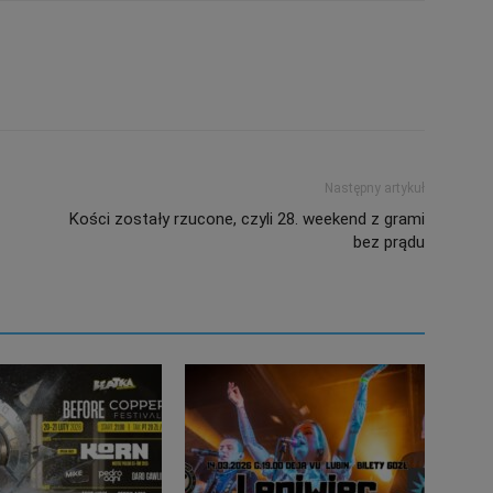
Następny artykuł
Kości zostały rzucone, czyli 28. weekend z grami
bez prądu