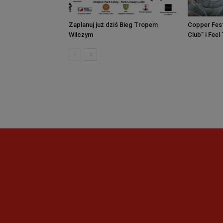
Zaplanuj już dziś Bieg Tropem
Copper Fest
Wilczym
Club” i Fee