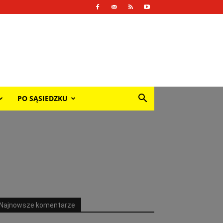
PO SĄSIEDZKU
Najnowsze komentarze