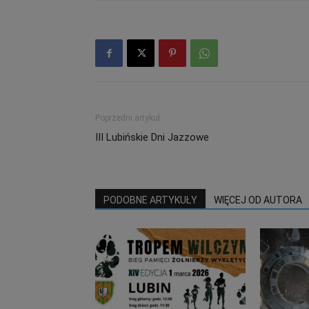
Poprzedni artykuł
III Lubińskie Dni Jazzowe
PODOBNE ARTYKUŁY
WIĘCEJ OD AUTORA