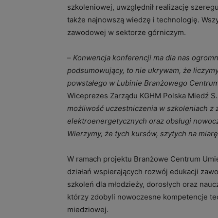
szkoleniowej, uwzględnił realizację szere
także najnowszą wiedzę i technologię. Wszys
zawodowej w sektorze górniczym.
–
Konwencja konferencji ma dla nas ogromn
podsumowujący, to nie ukrywam, że liczymy
powstałego w Lubinie Branżowego Centrum
Wiceprezes Zarządu KGHM Polska Miedź S.
możliwość uczestniczenia w szkoleniach z 
elektroenergetycznych oraz obsługi nowoc
Wierzymy, że tych kursów, szytych na miarę
W ramach projektu Branżowe Centrum Umiej
działań wspierających rozwój edukacji zaw
szkoleń dla młodzieży, dorosłych oraz naucz
którzy zdobyli nowoczesne kompetencje te
miedziowej.