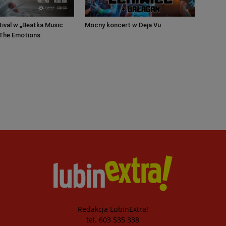
ival w „Beatka Music
Mocny koncert w Deja Vu
l The Emotions
Redakcja LubinExtra!
tel. 603 535 338