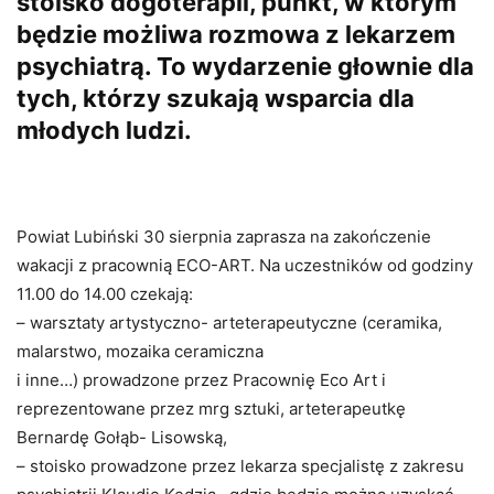
stoisko dogoterapii, punkt, w którym
będzie możliwa rozmowa z lekarzem
psychiatrą. To wydarzenie głownie dla
tych, którzy szukają wsparcia dla
młodych ludzi.
Powiat Lubiński 30 sierpnia zaprasza na zakończenie
wakacji z pracownią ECO-ART. Na uczestników od godziny
11.00 do 14.00 czekają:
– warsztaty artystyczno- arteterapeutyczne (ceramika,
malarstwo, mozaika ceramiczna
i inne…) prowadzone przez Pracownię Eco Art i
reprezentowane przez mrg sztuki, arteterapeutkę
Bernardę Gołąb- Lisowską,
– stoisko prowadzone przez lekarza specjalistę z zakresu