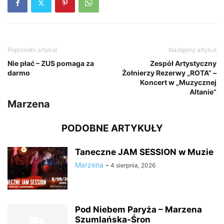
Poprzedni artykuł
Następny artykuł
Nie płać – ZUS pomaga za
Zespół Artystyczny
darmo
Żołnierzy Rezerwy „ROTA” –
Koncert w „Muzycznej
Altanie”
Marzena
PODOBNE ARTYKUŁY
Taneczne JAM SESSION w Muzie
Marzena
-
4 sierpnia, 2026
Pod Niebem Paryża – Marzena
Szumlańska-Śron