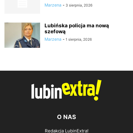
Marzena
-
3 sierpnia, 2026
Lubińska policja ma nową
szefową
Marzena
-
1 sierpnia, 2026
O NAS
Redakcja LubinExtra!