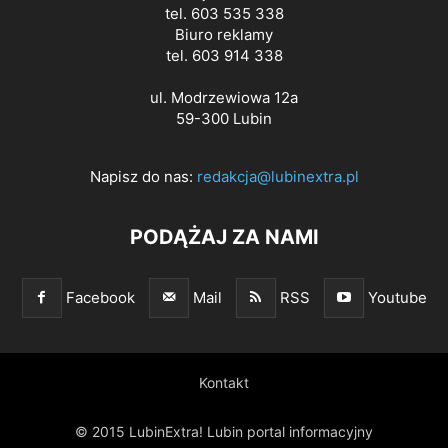
tel. 603 535 338
Biuro reklamy
tel. 603 914 338
ul. Modrzewiowa 12a
59-300 Lubin
Napisz do nas:
redakcja@lubinextra.pl
PODĄŻAJ ZA NAMI
Facebook
Mail
RSS
Youtube
Kontakt
© 2015 LubinExtra! Lubin portal informacyjny