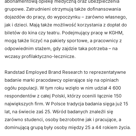
abonamentową opiekę medyczną oraz ubezpieczenia
grupowe. Zatrudnieni otrzymują także dofinansowania
dojazdów do pracy, do wypoczynku – zarówno własnego,
jak i dzieci. Mają także możliwość korzystania z dopłat do
biletów do kina czy teatru. Podejmujący pracę w KGHM,
mogą także liczyć na pakiety sportowe, a pracownicy z
odpowiednim stażem, gdy zajdzie taka potrzeba – na
wczasy profilaktyczno-lecznicze.
Randstad Employed Brand Research to reprezentatywne
badanie marki pracodawcy opierające się na opiniach
ogółu populacji. W tym roku wzięło w nim udział 4 600
respondentów z całej Polski, którzy ocenili łącznie 150
największych firm. W Polsce tradycja badania sięga już 15
lat, na świecie zaś 25. Wśród badanych znaleźli się
zarówno studenci, osoby bezrobotne jak i pracujące, a
dominującą grupą były osoby między 25 a 44 rokiem życia.