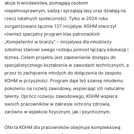
akcje krwiodawstwa, pomagają osobom
niepełnosprawnym, sadzą i sprzątają lasy oraz działają na
rzecz lokalnych społeczności. Tylko w 2024 roku
zorganizowano łącznie 137 inicjatyw. KGHM stworzył
również specjalny program klas patronackich
„Kompetentni w branży” – inicjatywa dla młodzieży
szkolnej stanowi swego rodzaju pomost łączący edukację i
biznes. Celem projektu jest zapewnienie dostępu do
specjalistycznego kształcenia w zawodach technicznych, a
przez to zachęcenie młodych do dołączenia do zespołu
KGHM w przyszłości. Program daje też szansę młodemu
pokoleniu na rozwój zawodowy, wspierając ich naturalne
talenty. Oprócz rozwoju zawodowego, KGHM wspiera
swoich pracowników w zakresie ochrony zdrowia,
zarówno w aspekcie fizycznym, jak i psychicznym.
Oferta KGHM dla pracowników obejmuje kompleksową