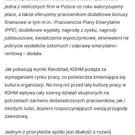
jedna z nielicznych firm w Polsce co roku waloryzujemy
płace, a także oferujemy pracownikom dodatkowe bonusy
finansowe w tym m.in.: Pracownicze Plany Emerytalne
(PPE), dodatkowe wypłaty, nagrodę z zysku, nagrody
jubileuszowe, świadczenia wypoczynkowe, ekwiwalent na
pokrycie wydatków szkolnych i odprawę emerytalno-
rentową –
dodała.
Jak pokazują wyniki Randstad, KGHM podąża za
wymaganiami rynku pracy, co potwierdza zmieniająca się
kultura organizacji. Na inną niż przed laty kulturę pracy w
KGHM wpływa cały szereg działań skupionych na
potrzebach zarówno doświadczonych pracowników, jak i
młodych ludzi, dopiero rozpoczynających swoją przygodę
zawodową.
Jednym z priorytetów spółki jest dbałość o rozwój