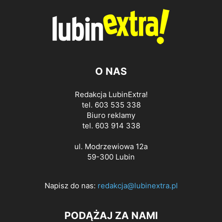
O NAS
Redakcja LubinExtra!
tel. 603 535 338
Biuro reklamy
tel. 603 914 338
ul. Modrzewiowa 12a
59-300 Lubin
Napisz do nas:
redakcja@lubinextra.pl
PODĄŻAJ ZA NAMI