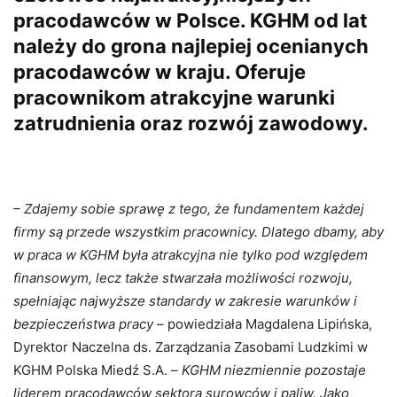
pracodawców w Polsce. KGHM od lat
należy do grona najlepiej ocenianych
pracodawców w kraju. Oferuje
pracownikom atrakcyjne warunki
zatrudnienia oraz rozwój zawodowy.
– Zdajemy sobie sprawę z tego, że fundamentem każdej
firmy są przede wszystkim pracownicy. Dlatego dbamy, aby
w praca w KGHM była atrakcyjna nie tylko pod względem
finansowym, lecz także stwarzała możliwości rozwoju,
spełniając najwyższe standardy w zakresie warunków i
bezpieczeństwa pracy
– powiedziała Magdalena Lipińska,
Dyrektor Naczelna ds. Zarządzania Zasobami Ludzkimi w
KGHM Polska Miedź S.A. –
KGHM niezmiennie pozostaje
liderem pracodawców sektora surowców i paliw. Jako