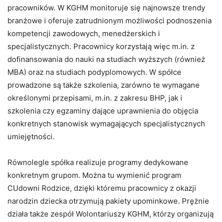
pracowników. W KGHM monitoruje się najnowsze trendy
branżowe i oferuje zatrudnionym możliwości podnoszenia
kompetencji zawodowych, menedżerskich i
specjalistycznych. Pracownicy korzystają więc m.in. z
dofinansowania do nauki na studiach wyższych (również
MBA) oraz na studiach podyplomowych. W spółce
prowadzone są także szkolenia, zarówno te wymagane
określonymi przepisami, m.in. z zakresu BHP, jak i
szkolenia czy egzaminy dające uprawnienia do objęcia
konkretnych stanowisk wymagających specjalistycznych
umiejętności.
Równolegle spółka realizuje programy dedykowane
konkretnym grupom. Można tu wymienić program
CUdowni Rodzice, dzięki któremu pracownicy z okazji
narodzin dziecka otrzymują pakiety upominkowe. Prężnie
działa także zespół Wolontariuszy KGHM, którzy organizują