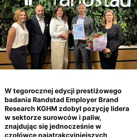
W tegorocznej edycji prestiżowego
badania Randstad Employer Brand
Research KGHM zdobył pozycję lidera
w sektorze surowców i paliw,
znajdując się jednocześnie w
czołówce najatrakcyjniejszych