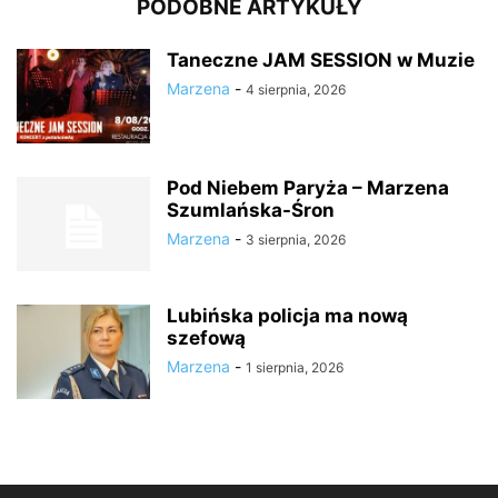
PODOBNE ARTYKUŁY
Taneczne JAM SESSION w Muzie
Marzena
-
4 sierpnia, 2026
Pod Niebem Paryża – Marzena
Szumlańska-Śron
Marzena
-
3 sierpnia, 2026
Lubińska policja ma nową
szefową
Marzena
-
1 sierpnia, 2026