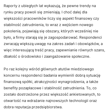
Raporty z ubiegłych lat wykazują, że pewne trendy na
rynku pracy powoli się zmieniają. I choć dalej dla
większości pracowników liczy się aspekt finansowy czy
stabilność zatrudnienia, to wraz z wejściem nowego
pokolenia, pojawiają się obszary, których wcześniej nie
było, a firmy starają się je zagospodarować. Respondenci
zwracają większą uwagę na zakres zadań i obowiązków, a
więc interesującą treść pracy, zapewnianie równych szans,
dbałość o środowisko i zaangażowanie społeczne.
Po raz kolejny wśród głównych atutów miedziowego
koncernu respondenci badania wymienili dobrą sytuację
finansową spółki, atrakcyjności wynagrodzenia, a także
benefity pozapłacowe i stabilność zatrudnienia. To, co
zostało dostrzeżone przez większość ankietowanych, to
otwartość na wdrażanie najnowszych technologii oraz
dobra reputacja przedsiębiorstwa.