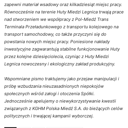
zapewni materiał wsadowy oraz kilkadziesiąt miejsc pracy.
Równocześnie na terenie Huty Miedzi Legnica trwają prace
nad stworzeniem we współpracy z Pol-Miedź Trans
Terminala Przeładunkowego z transportu kolejowego na
transport samochodowy, co także przyczyni się do
powstania nowych miejsc pracy. Poniesione nakłady
inwestycyjne zagwarantują stabilne funkcjonowanie Huty
przez kolejne dziesięciolecia, czyniąc z Huty Miedzi
Legnica nowoczesny i ekologiczny zakład produkcyjny.
Wspomniane pismo traktujemy jako przejaw manipulacji i
próbę wzbudzania nieuzasadnionych niepokojów
społecznych wśród załogi i otoczenia Spółki.
Jednocześnie apelujemy o niewykorzystywanie kwestii
związanych z KGHM Polska Miedź S.A. do bieżących celów
politycznych i trwającej kampanii wyborczej.