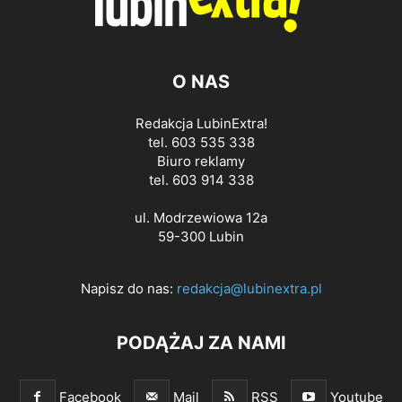
O NAS
Redakcja LubinExtra!
tel. 603 535 338
Biuro reklamy
tel. 603 914 338
ul. Modrzewiowa 12a
59-300 Lubin
Napisz do nas:
redakcja@lubinextra.pl
PODĄŻAJ ZA NAMI
Facebook
Mail
RSS
Youtube