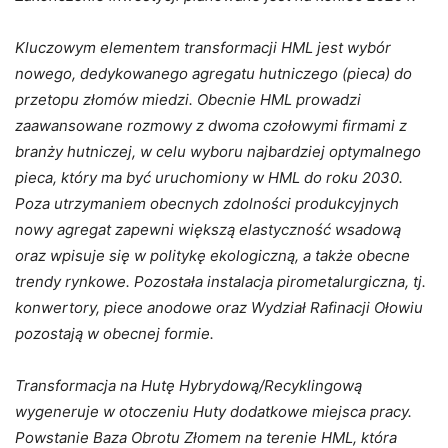
Kluczowym elementem transformacji HML jest wybór
nowego, dedykowanego agregatu hutniczego (pieca) do
przetopu złomów miedzi. Obecnie HML prowadzi
zaawansowane rozmowy z dwoma czołowymi firmami z
branży hutniczej, w celu wyboru najbardziej optymalnego
pieca, który ma być uruchomiony w HML do roku 2030.
Poza utrzymaniem obecnych zdolności produkcyjnych
nowy agregat zapewni większą elastyczność wsadową
oraz wpisuje się w politykę ekologiczną, a także obecne
trendy rynkowe. Pozostała instalacja pirometalurgiczna, tj.
konwertory, piece anodowe oraz Wydział Rafinacji Ołowiu
pozostają w obecnej formie.
Transformacja na Hutę Hybrydową/Recyklingową
wygeneruje w otoczeniu Huty dodatkowe miejsca pracy.
Powstanie Baza Obrotu Złomem na terenie HML, która