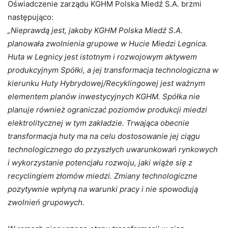
Oświadczenie zarządu KGHM Polska Miedź S.A. brzmi
następująco:
„Nieprawdą jest, jakoby KGHM Polska Miedź S.A.
planowała zwolnienia grupowe w Hucie Miedzi Legnica.
Huta w Legnicy jest istotnym i rozwojowym aktywem
produkcyjnym Spółki, a jej transformacja technologiczna w
kierunku Huty Hybrydowej/Recyklingowej jest ważnym
elementem planów inwestycyjnych KGHM. Spółka nie
planuje również ograniczać poziomów produkcji miedzi
elektrolitycznej w tym zakładzie. Trwająca obecnie
transformacja huty ma na celu dostosowanie jej ciągu
technologicznego do przyszłych uwarunkowań rynkowych
i wykorzystanie potencjału rozwoju, jaki wiąże się z
recyclingiem złomów miedzi. Zmiany technologiczne
pozytywnie wpłyną na warunki pracy i nie spowodują
zwolnień grupowych.