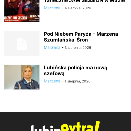
Taneczne JAM SESSION w Muzie
Marzena
-
4 sierpnia, 2026
Pod Niebem Paryża – Marzena
Szumlańska-Śron
Marzena
-
3 sierpnia, 2026
Lubińska policja ma nową
szefową
Marzena
-
1 sierpnia, 2026