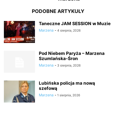
PODOBNE ARTYKUŁY
Taneczne JAM SESSION w Muzie
Marzena
-
4 sierpnia, 2026
Pod Niebem Paryża – Marzena
Szumlańska-Śron
Marzena
-
3 sierpnia, 2026
Lubińska policja ma nową
szefową
Marzena
-
1 sierpnia, 2026