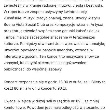
że jesteśmy w krainie radosnej muzyki, ciepła i beztroski.
W repertuarze zespołu usłyszymy kwintesencję
kubańskiej muzyki tradycjonalnej, znane utwory w stylu
Buena Vista Social Club oraz kompozycje własne. Artyści
prezentują również współczesne gatunki kubańskie jak
Timba, mająca szczególne znaczenie w teraźniejszej
kulturze. Pomiędzy utworami Jose wprowadza w tematykę
utworów, opowiada kubańskie anegdoty, wchodzi w
interakcję z gośćmi. Ten koncert to muzyczne show ze
znanymi, lubianymi akcentami i z angażowaniem
publiczności do wspólnej zabawy.
Koncert rozpocznie się o godz. 18:00 w dużej sali. Bilety to
koszt 80 zł , a w dniu koncertu 90 zł.
Uwaga! Miejsca w dużej sali w rzędzie nr XVIII są mniej
komfortowe. Powodem jest mała odległość w stosunku do