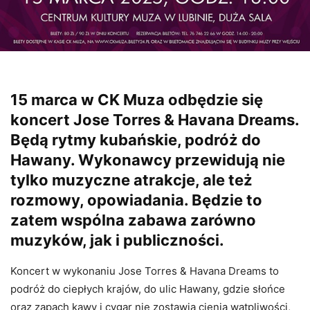
15 marca w CK Muza odbędzie się
koncert Jose Torres & Havana Dreams.
Będą rytmy kubańskie, podróż do
Hawany. Wykonawcy przewidują nie
tylko muzyczne atrakcje, ale też
rozmowy, opowiadania. Będzie to
zatem wspólna zabawa zarówno
muzyków, jak i publiczności.
Koncert w wykonaniu Jose Torres & Havana Dreams to
podróż do ciepłych krajów, do ulic Hawany, gdzie słońce
oraz zapach kawy i cygar nie zostawia cienia wątpliwości,