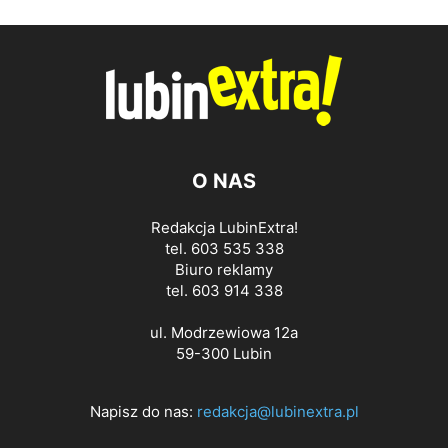
O NAS
Redakcja LubinExtra!
tel. 603 535 338
Biuro reklamy
tel. 603 914 338
ul. Modrzewiowa 12a
59-300 Lubin
Napisz do nas:
redakcja@lubinextra.pl