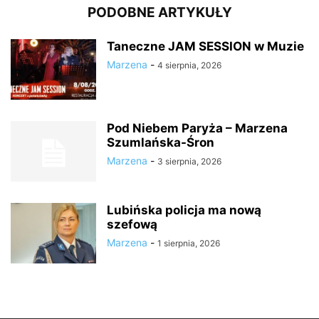
PODOBNE ARTYKUŁY
Taneczne JAM SESSION w Muzie
Marzena
-
4 sierpnia, 2026
Pod Niebem Paryża – Marzena
Szumlańska-Śron
Marzena
-
3 sierpnia, 2026
Lubińska policja ma nową
szefową
Marzena
-
1 sierpnia, 2026