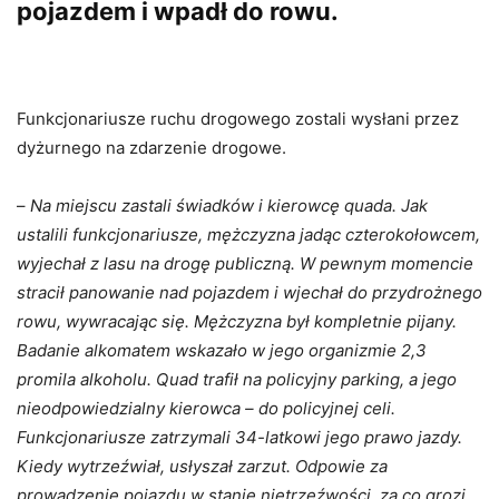
pojazdem i wpadł do rowu.
Funkcjonariusze ruchu drogowego zostali wysłani przez
dyżurnego na zdarzenie drogowe.
–
Na miejscu zastali świadków i kierowcę quada. Jak
ustalili funkcjonariusze, mężczyzna jadąc czterokołowcem,
wyjechał z lasu na drogę publiczną. W pewnym momencie
stracił panowanie nad pojazdem i wjechał do przydrożnego
rowu, wywracając się. Mężczyzna był kompletnie pijany.
Badanie alkomatem wskazało w jego organizmie 2,3
promila alkoholu. Quad trafił na policyjny parking, a jego
nieodpowiedzialny kierowca – do policyjnej celi.
Funkcjonariusze zatrzymali 34-latkowi jego prawo jazdy.
Kiedy wytrzeźwiał, usłyszał zarzut. Odpowie za
prowadzenie pojazdu w stanie nietrzeźwości, za co grozi