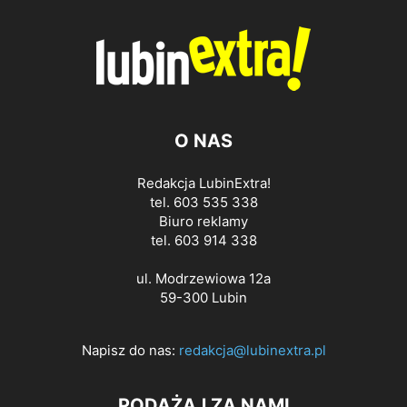
O NAS
Redakcja LubinExtra!
tel. 603 535 338
Biuro reklamy
tel. 603 914 338
ul. Modrzewiowa 12a
59-300 Lubin
Napisz do nas:
redakcja@lubinextra.pl
PODĄŻAJ ZA NAMI