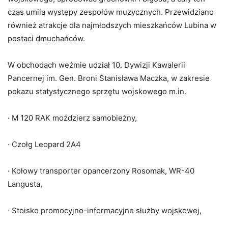
czas umilą występy zespołów muzycznych. Przewidziano
również atrakcje dla najmłodszych mieszkańców Lubina w
postaci dmuchańców.
W obchodach weźmie udział 10. Dywizji Kawalerii
Pancernej im. Gen. Broni Stanisława Maczka, w zakresie
pokazu statystycznego sprzętu wojskowego m.in.
· M 120 RAK moździerz samobieżny,
· Czołg Leopard 2A4
· Kołowy transporter opancerzony Rosomak, WR-40
Langusta,
· Stoisko promocyjno-informacyjne służby wojskowej,