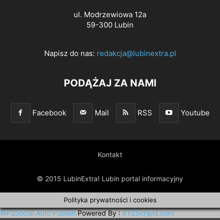
ul. Modrzewiowa 12a
59-300 Lubin
Napisz do nas:
redakcja@lubinextra.pl
PODĄŻAJ ZA NAMI
Facebook
Mail
RSS
Youtube
Kontakt
© 2015 LubinExtra! Lubin portal informacyjny
Polityka prywatności i cookies
WP2Social Auto Publish
Powered By :
XYZScripts.com