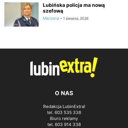
Lubińska policja ma nową
szefową
Marzena
-
1 sierpnia, 2026
O NAS
Redakcja LubinExtra!
tel. 603 535 338
Biuro reklamy
tel. 603 914 338