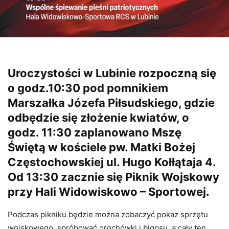
Uroczystości w Lubinie rozpoczną się
o godz.10:30 pod pomnikiem
Marszałka Józefa Piłsudskiego, gdzie
odbędzie się złożenie kwiatów, o
godz. 11:30 zaplanowano Mszę
Świętą w kościele pw. Matki Bożej
Częstochowskiej ul. Hugo Kołłątaja 4.
Od 13:30 zacznie się Piknik Wojskowy
przy Hali Widowiskowo – Sportowej.
Podczas pikniku będzie można zobaczyć pokaz sprzętu
wojskowego, spróbować grochówki i bigosu, a cały ten