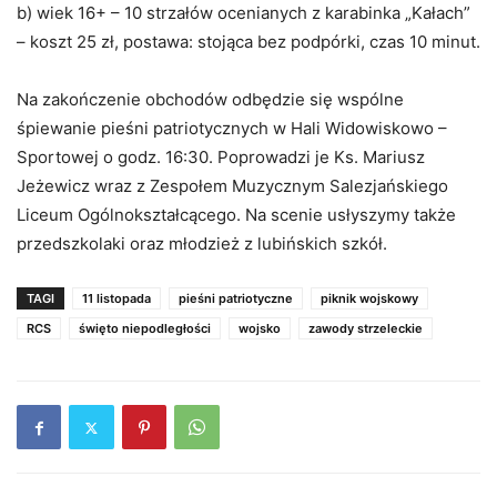
b) wiek 16+ – 10 strzałów ocenianych z karabinka „Kałach”
– koszt 25 zł, postawa: stojąca bez podpórki, czas 10 minut.
Na zakończenie obchodów odbędzie się wspólne
śpiewanie pieśni patriotycznych w Hali Widowiskowo –
Sportowej o godz. 16:30. Poprowadzi je Ks. Mariusz
Jeżewicz wraz z Zespołem Muzycznym Salezjańskiego
Liceum Ogólnokształcącego. Na scenie usłyszymy także
przedszkolaki oraz młodzież z lubińskich szkół.
TAGI
11 listopada
pieśni patriotyczne
piknik wojskowy
RCS
święto niepodległości
wojsko
zawody strzeleckie