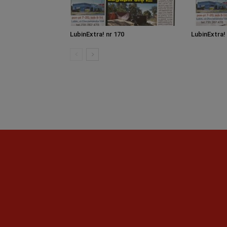
LubinExtra! nr 170
LubinExtra!