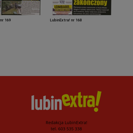
 nr 169
LubinExtra! nr 168
Redakcja LubinExtra!
tel. 603 535 338