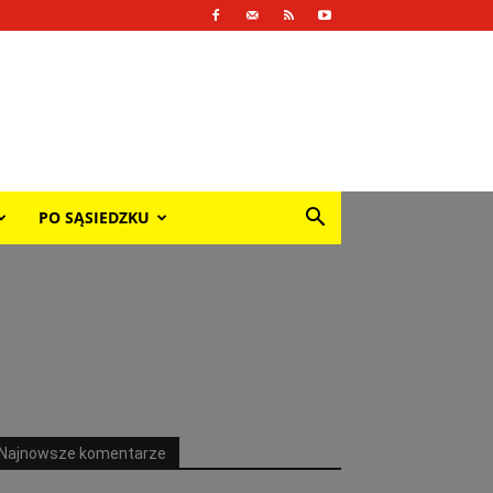
PO SĄSIEDZKU
Najnowsze komentarze