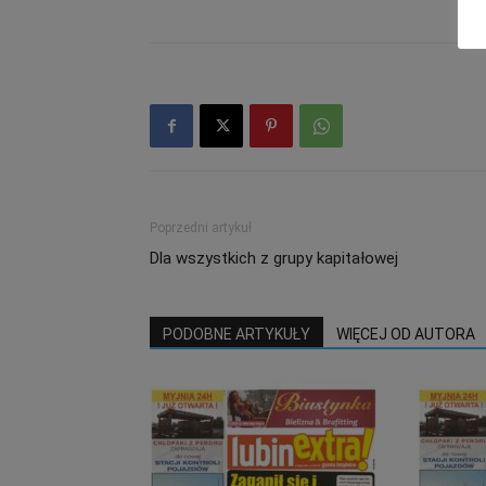
Poprzedni artykuł
Dla wszystkich z grupy kapitałowej
PODOBNE ARTYKUŁY
WIĘCEJ OD AUTORA