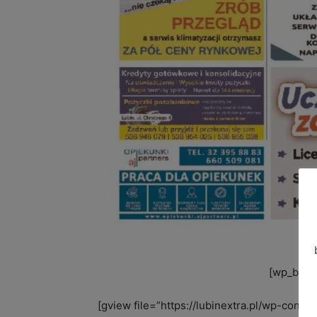
[wp_banne
[gview file=”https://lubinextra.pl/wp-conte