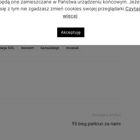
będą one zamieszczane w Państwa urządzeniu końcowym. Jeżel
się z tym nie zgadzasz zmień cookies swojej przeglądarki
Czytaj
ości 10 zł. Cały dochód z imprezy zostanie przekazany
więcej
j Częstochowskiej Zgromadzenie Sióstr św. Elżbiety w
Akceptuję
acja SOL
koncert
konsulatcje
musical
Następny artykuł
95 bieg parkrun za nami