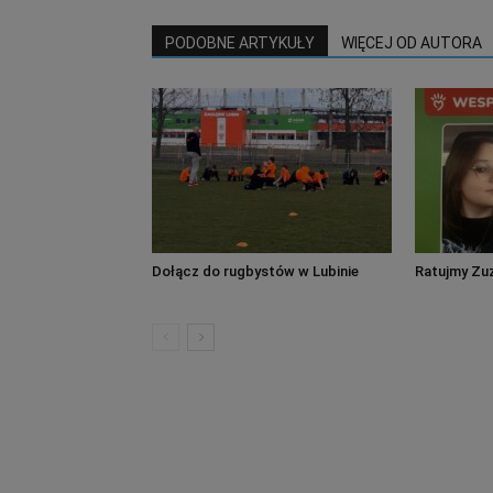
PODOBNE ARTYKUŁY
WIĘCEJ OD AUTORA
Dołącz do rugbystów w Lubinie
Ratujmy Zuz