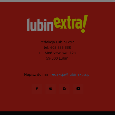
Redakcja LubinExtra!
tel. 603 535 338
ul. Modrzewiowa 12a
59-300 Lubin
Napisz do nas:
redakcja@lubinextra.pl