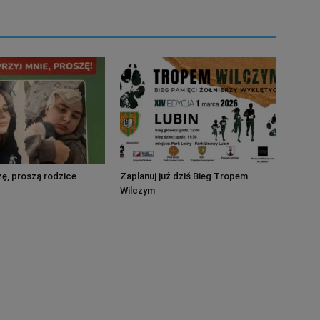
ę, proszą rodzice
Zaplanuj już dziś Bieg Tropem
Wilczym