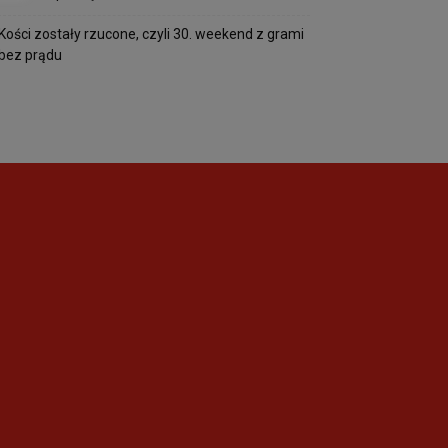
Kości zostały rzucone, czyli 30. weekend z grami
bez prądu