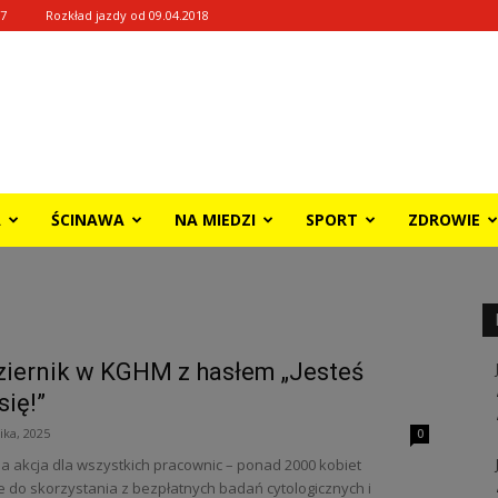
27
Rozkład jazdy od 09.04.2018
A
ŚCINAWA
NA MIEDZI
SPORT
ZDROWIE
iernik w KGHM z hasłem „Jesteś
się!”
ika, 2025
0
 akcja dla wszystkich pracownic – ponad 2000 kobiet
 do skorzystania z bezpłatnych badań cytologicznych i