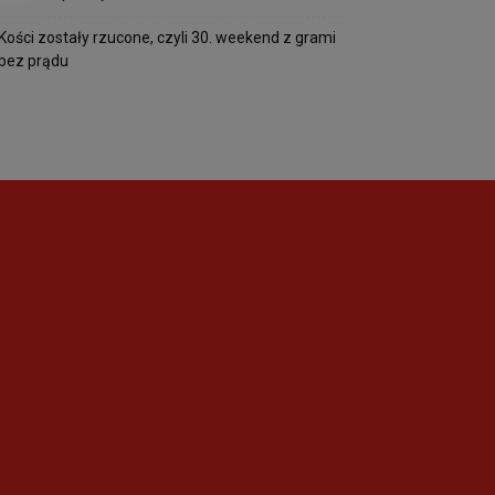
Kości zostały rzucone, czyli 30. weekend z grami
bez prądu