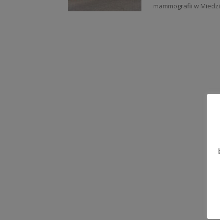
mammografii w Miedzi