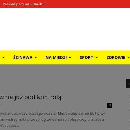
Rozkład jazdy od 09.04.2018
A
ŚCINAWA
NA MIEDZI
SPORT
ZDROWIE
wnia już pod kontrolą
6
0
wa skutki wczorajszego pożaru. Elektrociepłownia EC1 przy
in wstrzymała przesył ogrzewania i ciepłej wody dla części
Wszystko...