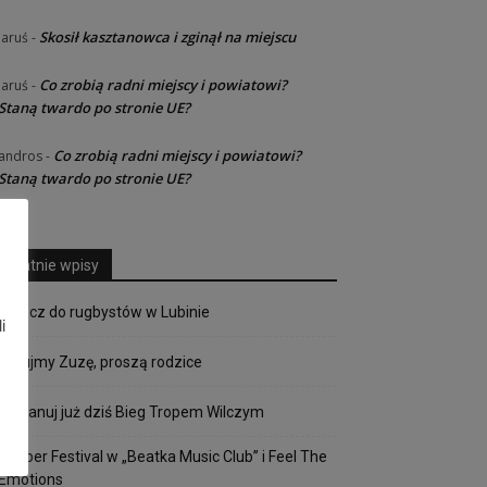
Skosił kasztanowca i zginął na miejscu
Jaruś
-
Co zrobią radni miejscy i powiatowi?
Jaruś
-
Staną twardo po stronie UE?
Co zrobią radni miejscy i powiatowi?
andros
-
Staną twardo po stronie UE?
Ostatnie wpisy
Dołącz do rugbystów w Lubinie
i
Ratujmy Zuzę, proszą rodzice
Zaplanuj już dziś Bieg Tropem Wilczym
Copper Festival w „Beatka Music Club” i Feel The
Emotions