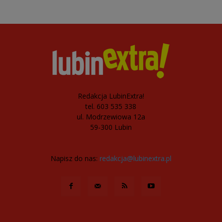
Redakcja LubinExtra!
tel. 603 535 338
ul. Modrzewiowa 12a
59-300 Lubin
Napisz do nas:
redakcja@lubinextra.pl