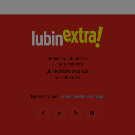
Redakcja LubinExtra!
tel. 603 535 338
ul. Modrzewiowa 12a
59-300 Lubin
Napisz do nas:
redakcja@lubinextra.pl