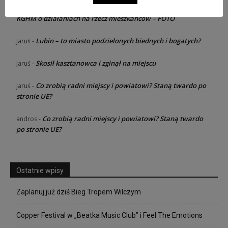
Razem dla rodziny – konferencja od
Jaruś zawsze dziewica
-
KGHM o działaniach na rzecz mieszkańców – FOTO
Lubin – to miasto podzielonych biednych i bogatych?
Jaruś
-
Skosił kasztanowca i zginął na miejscu
Jaruś
-
Co zrobią radni miejscy i powiatowi? Staną twardo po
Jaruś
-
stronie UE?
Co zrobią radni miejscy i powiatowi? Staną twardo
andros
-
po stronie UE?
Ostatnie wpisy
Zaplanuj już dziś Bieg Tropem Wilczym
Copper Festival w „Beatka Music Club” i Feel The Emotions