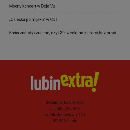
Mocny koncert w Deja Vu
„Osiecka po męsku” w CDT
Kości zostały rzucone, czyli 30. weekend z grami bez prądu
Redakcja LubinExtra!
tel. 603 535 338
ul. Modrzewiowa 12a
59-300 Lubin