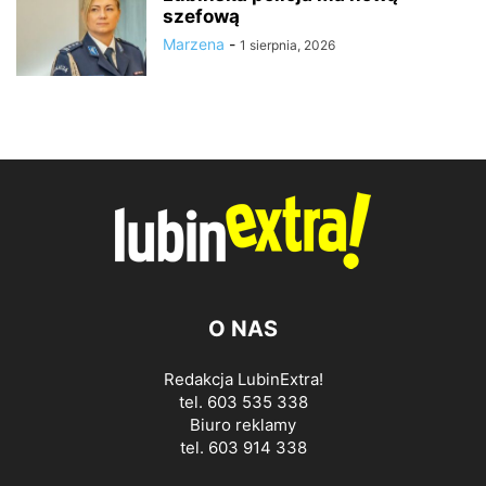
szefową
Marzena
-
1 sierpnia, 2026
O NAS
Redakcja LubinExtra!
tel. 603 535 338
Biuro reklamy
tel. 603 914 338