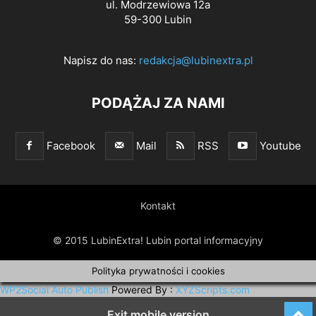
ul. Modrzewiowa 12a
59-300 Lubin
Napisz do nas:
redakcja@lubinextra.pl
PODĄŻAJ ZA NAMI
Facebook
Mail
RSS
Youtube
Kontakt
© 2015 LubinExtra! Lubin portal informacyjny
Polityka prywatności i cookies
WP2Social Auto Publish
Powered By :
XYZScripts.com
Exit mobile version