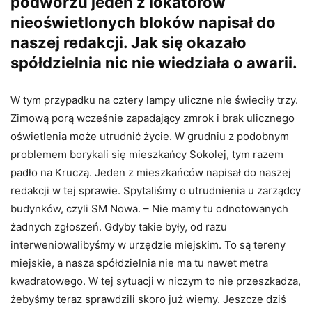
podwórzu jeden z lokatorów
nieoświetlonych bloków napisał do
naszej redakcji. Jak się okazało
spółdzielnia nic nie wiedziała o awarii.
W tym przypadku na cztery lampy uliczne nie świeciły trzy.
Zimową porą wcześnie zapadający zmrok i brak ulicznego
oświetlenia może utrudnić życie. W grudniu z podobnym
problemem borykali się mieszkańcy Sokolej, tym razem
padło na Kruczą. Jeden z mieszkańców napisał do naszej
redakcji w tej sprawie. Spytaliśmy o utrudnienia u zarządcy
budynków, czyli SM Nowa. – Nie mamy tu odnotowanych
żadnych zgłoszeń. Gdyby takie były, od razu
interweniowalibyśmy w urzędzie miejskim. To są tereny
miejskie, a nasza spółdzielnia nie ma tu nawet metra
kwadratowego. W tej sytuacji w niczym to nie przeszkadza,
żebyśmy teraz sprawdzili skoro już wiemy. Jeszcze dziś