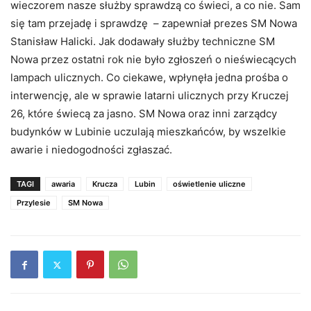
wieczorem nasze służby sprawdzą co świeci, a co nie. Sam
się tam przejadę i sprawdzę – zapewniał prezes SM Nowa
Stanisław Halicki. Jak dodawały służby techniczne SM
Nowa przez ostatni rok nie było zgłoszeń o nieświecących
lampach ulicznych. Co ciekawe, wpłynęła jedna prośba o
interwencję, ale w sprawie latarni ulicznych przy Kruczej
26, które świecą za jasno. SM Nowa oraz inni zarządcy
budynków w Lubinie uczulają mieszkańców, by wszelkie
awarie i niedogodności zgłaszać.
TAGI
awaria
Krucza
Lubin
oświetlenie uliczne
Przylesie
SM Nowa