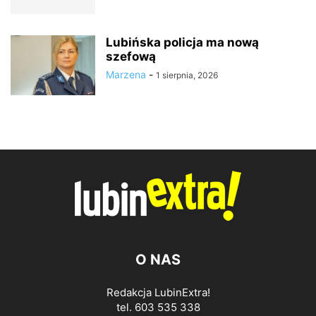
Lubińska policja ma nową
szefową
Marzena
-
1 sierpnia, 2026
O NAS
Redakcja LubinExtra!
tel. 603 535 338