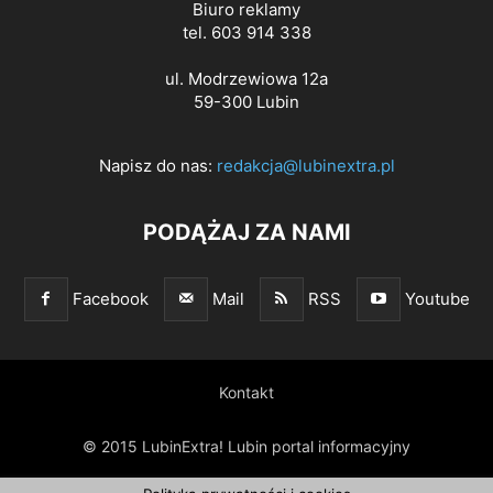
Biuro reklamy
tel. 603 914 338
ul. Modrzewiowa 12a
59-300 Lubin
Napisz do nas:
redakcja@lubinextra.pl
PODĄŻAJ ZA NAMI
Facebook
Mail
RSS
Youtube
Kontakt
© 2015 LubinExtra! Lubin portal informacyjny