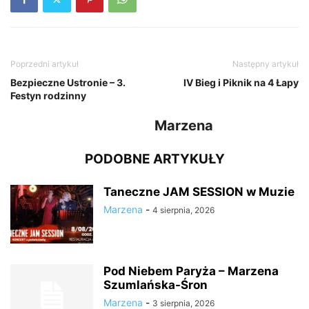
Poprzedni artykuł
Następny artykuł
Bezpieczne Ustronie – 3.
IV Bieg i Piknik na 4 Łapy
Festyn rodzinny
Marzena
PODOBNE ARTYKUŁY
Taneczne JAM SESSION w Muzie
Marzena
-
4 sierpnia, 2026
Pod Niebem Paryża – Marzena
Szumlańska-Śron
Marzena
-
3 sierpnia, 2026