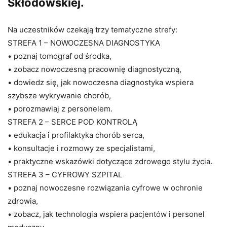
Skłodowskiej.
Na uczestników czekają trzy tematyczne strefy:
STREFA 1 – NOWOCZESNA DIAGNOSTYKA
• poznaj tomograf od środka,
• zobacz nowoczesną pracownię diagnostyczną,
• dowiedz się, jak nowoczesna diagnostyka wspiera
szybsze wykrywanie chorób,
• porozmawiaj z personelem.
STREFA 2 – SERCE POD KONTROLĄ
• edukacja i profilaktyka chorób serca,
• konsultacje i rozmowy ze specjalistami,
• praktyczne wskazówki dotyczące zdrowego stylu życia.
STREFA 3 – CYFROWY SZPITAL
• poznaj nowoczesne rozwiązania cyfrowe w ochronie
zdrowia,
• zobacz, jak technologia wspiera pacjentów i personel